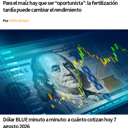
Para el maíz hay que ser “oportunista”: la fertilización
tardía puede cambiar el rendimiento
infocampo
Por
Dólar BLUE minuto a minuto: a cuánto cotizan hoy 7
agosto 2026