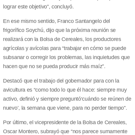
lograr este objetivo”, concluyó.
En ese mismo sentido, Franco Santangelo del
frigorífico Soychú, dijo que la próxima reunión se
realizará con la Bolsa de Cereales, los productores
agrícolas y avícolas para “trabajar en cómo se puede
subsanar o corregir los problemas, las inquietudes que
hacen que no se pueda producir más maíz”.
Destacó que el trabajo del gobernador para con la
avicultura es “como todo lo que él hace: siempre muy
activo, definió y siempre preguntó‘cuándo se reúnen de
nuevo’, la semana que viene, para no perder tiempo”.
Por último, el vicepresidente de la Bolsa de Cereales,
Oscar Montero, subrayó que “nos parece sumamente