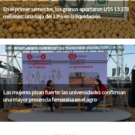
En el primer semestre, los granos aportaron U$S 13.378
millones: una baja del 13% en la liquidación
infocampo
Por
Las mujeres pisan fuerte: las universidades confirman
una mayor presencia femenina en el agro
infocampo
Por