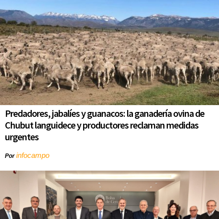
Predadores, jabalíes y guanacos: la ganadería ovina de
Chubut languidece y productores reclaman medidas
urgentes
infocampo
Por