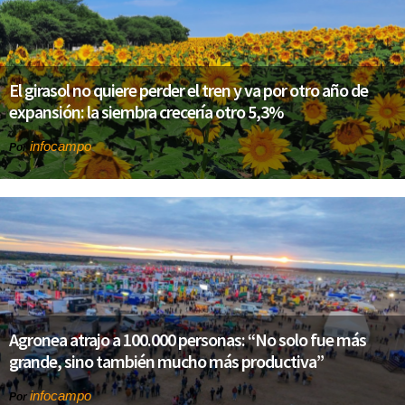
El girasol no quiere perder el tren y va por otro año de
expansión: la siembra crecería otro 5,3%
infocampo
Por
Agronea atrajo a 100.000 personas: “No solo fue más
grande, sino también mucho más productiva”
infocampo
Por