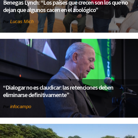
Benegas Lynch: “Los países que crecen son los que no
dejan que algunos cacen en el zoológico”
Lucas Mich
Por
“Dialogar no es claudicar: las retenciones deben
eliminarse definitivamente”
infocampo
Por