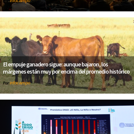
infocampo
Por
El empuje ganadero sigue: aunque bajaron, los
márgenes están muy por encima del promedio histórico
infocampo
Por