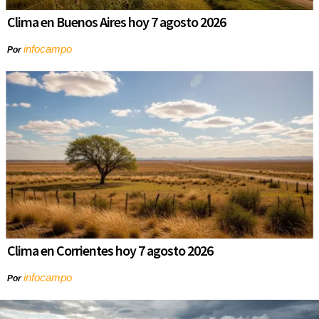
Clima en Buenos Aires hoy 7 agosto 2026
infocampo
Por
Clima en Corrientes hoy 7 agosto 2026
infocampo
Por