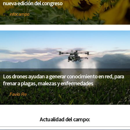
nueva edición del congreso
infocampo
Por
Los drones ayudan a generar conocimiento en red, para
frenar a plagas, malezas y enfermedades
Favio Re
Por
Actualidad del campo: