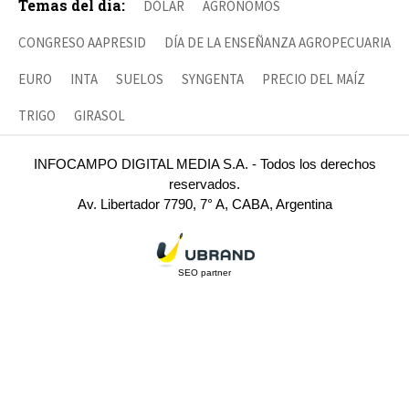
Temas del día:
DÓLAR
AGRÓNOMOS
CONGRESO AAPRESID
DÍA DE LA ENSEÑANZA AGROPECUARIA
EURO
INTA
SUELOS
SYNGENTA
PRECIO DEL MAÍZ
TRIGO
GIRASOL
INFOCAMPO DIGITAL MEDIA S.A. - Todos los derechos
reservados.
Av. Libertador 7790, 7° A, CABA, Argentina
SEO partner