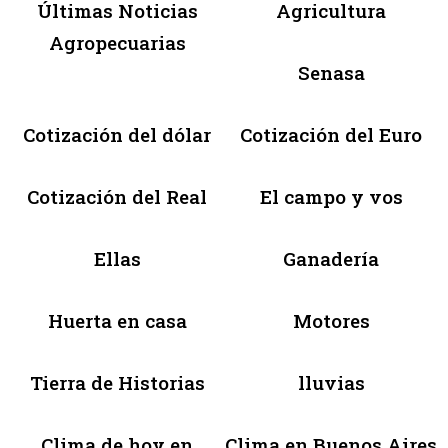
Últimas Noticias
Agricultura
Agropecuarias
Senasa
Cotización del dólar
Cotización del Euro
Cotización del Real
El campo y vos
Ellas
Ganadería
Huerta en casa
Motores
Tierra de Historias
lluvias
Clima de hoy en
Clima en Buenos Aires