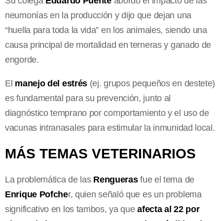
Su colega
Eduardo Puente
abordó el impacto de las
neumonías en la producción y dijo que dejan una
“huella para toda la vida” en los animales, siendo una
causa principal de mortalidad en terneras y ganado de
engorde.
El
manejo del estrés
(ej. grupos pequeños en destete)
es fundamental para su prevención, junto al
diagnóstico temprano por comportamiento y el uso de
vacunas intranasales para estimular la inmunidad local.
MÁS TEMAS VETERINARIOS
La problemática de las
Rengueras
fue el tema de
Enrique Pofche
r, quien señaló que es un problema
significativo en los tambos, ya que
afecta al 22 por