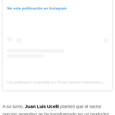
Ver esta publicación en Instagram
Una publicación compartida por Drovet Insumos Veterinarios (@drovet.arg)
A su turno,
Juan Luis Ucelli
planteó que el sector
porcino argentino se ha transformado en un productor