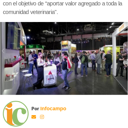
con el objetivo de “aportar valor agregado a toda la
comunidad veterinaria".
Por
Infocampo