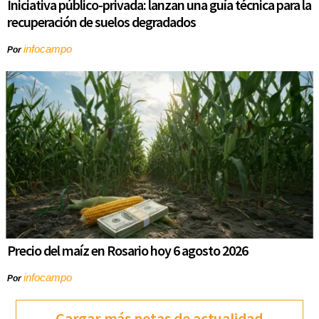
Iniciativa público-privada: lanzan una guía técnica para la
recuperación de suelos degradados
infocampo
Por
Precio del maíz en Rosario hoy 6 agosto 2026
infocampo
Por
Cargar más notas de actualidad