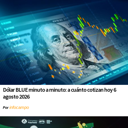
Dólar BLUE minuto a minuto: a cuánto cotizan hoy 6
agosto 2026
infocampo
Por