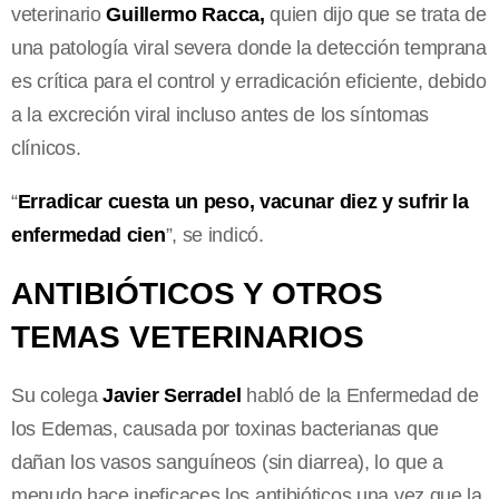
veterinario
Guillermo Racca,
quien dijo que se trata de
una patología viral severa donde la detección temprana
es crítica para el control y erradicación eficiente, debido
a la excreción viral incluso antes de los síntomas
clínicos.
“
Erradicar cuesta un peso, vacunar diez y sufrir la
enfermedad cien
”, se indicó.
ANTIBIÓTICOS Y OTROS
TEMAS VETERINARIOS
Su colega
Javier Serradel
habló de la Enfermedad de
los Edemas, causada por toxinas bacterianas que
dañan los vasos sanguíneos (sin diarrea), lo que a
menudo hace ineficaces los antibióticos una vez que la