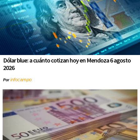
Dólar blue: a cuánto cotizan hoy en Mendoza 6 agosto
2026
infocampo
Por