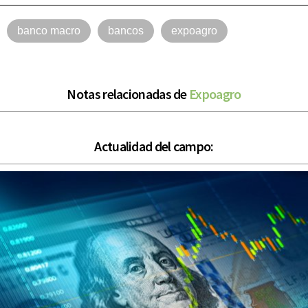
banco macro
bancos
expoagro
Notas relacionadas de
Expoagro
Actualidad del campo: