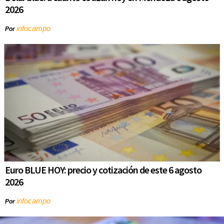
2026
infocampo
Por
Euro BLUE HOY: precio y cotización de este 6 agosto
2026
infocampo
Por