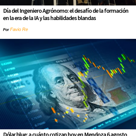
Día del Ingeniero Agrónomo: el desafío de la formación
en la era de la IA y las habilidades blandas
Favio Re
Por
Dólar blue: a cuánto cotizan hoy en Mendoza 6 agosto