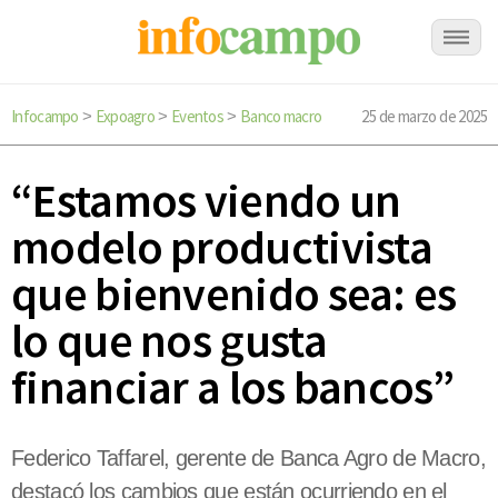
Infocampo
Expoagro
Eventos
Banco macro
25 de marzo de 2025
>
>
>
“Estamos viendo un
modelo productivista
que bienvenido sea: es
lo que nos gusta
financiar a los bancos”
Federico Taffarel, gerente de Banca Agro de Macro,
destacó los cambios que están ocurriendo en el