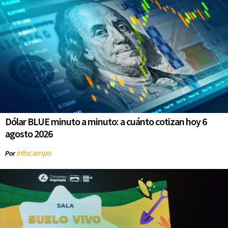
Dólar BLUE minuto a minuto: a cuánto cotizan hoy 6
agosto 2026
infocampo
Por