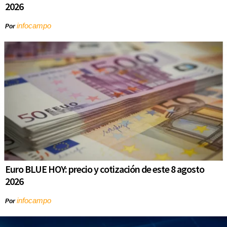
2026
infocampo
Por
Euro BLUE HOY: precio y cotización de este 8 agosto
2026
infocampo
Por