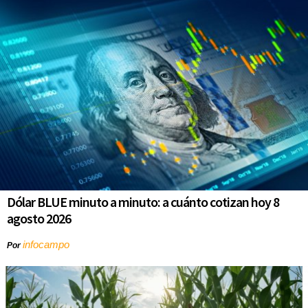
Dólar BLUE minuto a minuto: a cuánto cotizan hoy 8
agosto 2026
infocampo
Por