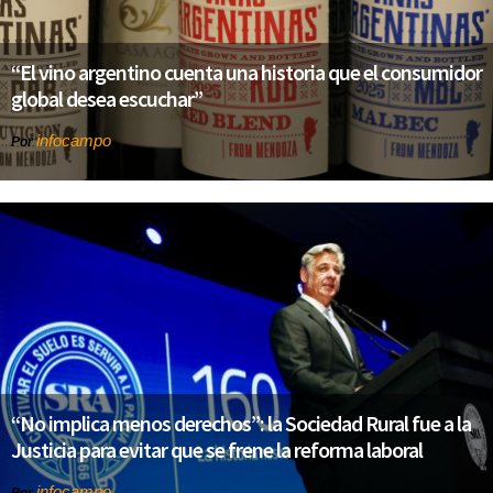
“El vino argentino cuenta una historia que el consumidor
global desea escuchar”
infocampo
Por
“No implica menos derechos”: la Sociedad Rural fue a la
Justicia para evitar que se frene la reforma laboral
infocampo