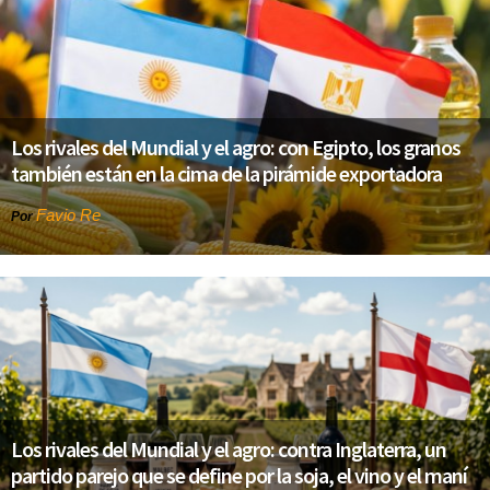
Los rivales del Mundial y el agro: con Egipto, los granos
también están en la cima de la pirámide exportadora
Favio Re
Por
Los rivales del Mundial y el agro: contra Inglaterra, un
partido parejo que se define por la soja, el vino y el maní