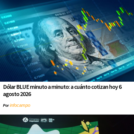
Dólar BLUE minuto a minuto: a cuánto cotizan hoy 6
agosto 2026
infocampo
Por