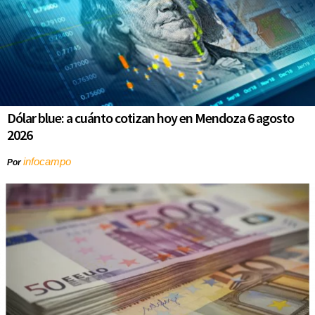
Dólar blue: a cuánto cotizan hoy en Mendoza 6 agosto
2026
infocampo
Por