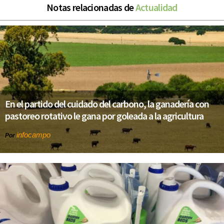
Notas relacionadas de
Actualidad
En el partido del cuidado del carbono, la ganadería con
pastoreo rotativo le gana por goleada a la agricultura
infocampo
Por