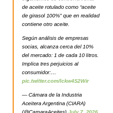
de aceite rotulado como “aceite
de girasol 100%” que en realidad
contiene otro aceite.
Según análisis de empresas
socias, alcanza cerca del 10%
del mercado: 1 de cada 10 litros.
Implica tres perjuicios al
consumidor:…
pic.twitter.com/lckw4S2Wir
— Cámara de la Industria
Aceitera Argentina (CIARA)
(@CamaraAceites)
July 7, 2026