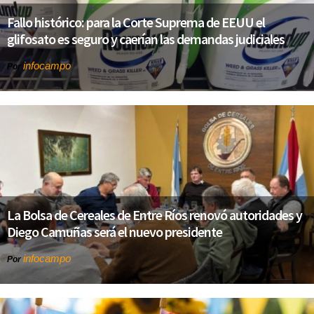
Fallo histórico: para la Corte Suprema de EEUU el
glifosato es seguro y caerían las demandas judiciales
infocampo
Por
La Bolsa de Cereales de Entre Ríos renovó autoridades y
Diego Camuñas será el nuevo presidente
infocampo
Por