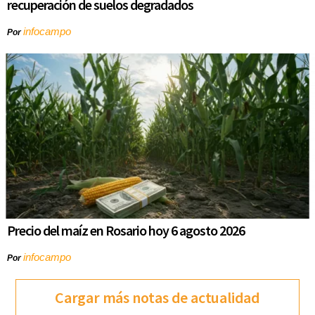
recuperación de suelos degradados
infocampo
Por
Precio del maíz en Rosario hoy 6 agosto 2026
infocampo
Por
Cargar más notas de actualidad