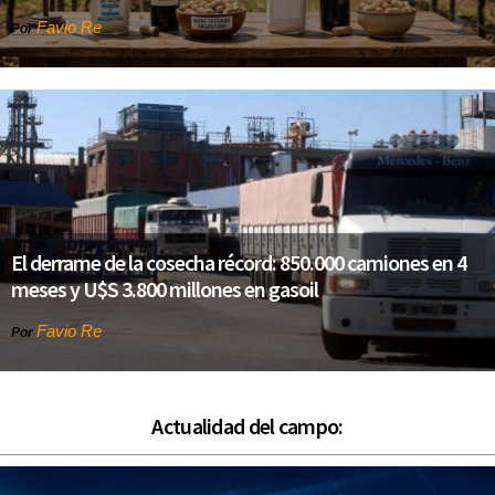
Favio Re
Por
El derrame de la cosecha récord: 850.000 camiones en 4
meses y U$S 3.800 millones en gasoil
Favio Re
Por
Actualidad del campo: