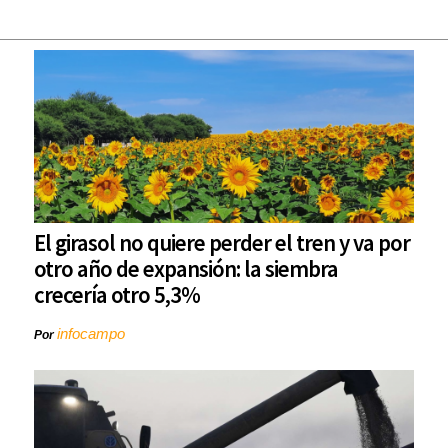
El girasol no quiere perder el tren y va por
otro año de expansión: la siembra
crecería otro 5,3%
infocampo
Por