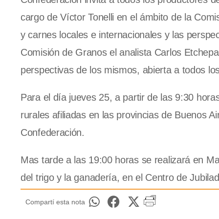
cargo de Víctor Tonelli en el ámbito de la Com
y carnes locales e internacionales y las perspe
Comisión de Granos el analista Carlos Etchepa
perspectivas de los mismos, abierta a todos lo
Para el día jueves 25, a partir de las 9:30 hor
rurales afiliadas en las provincias de Buenos A
Confederación.
Mas tarde a las 19:00 horas se realizará en 
del trigo y la ganadería, en el Centro de Jubil
Compartí esta nota