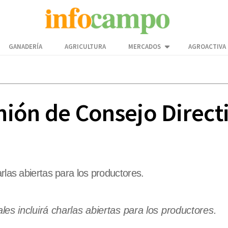
GANADERÍA
AGRICULTURA
MERCADOS
AGROACTIVA
ión de Consejo Direct
rlas abiertas para los productores.
les incluirá charlas abiertas para los productores.