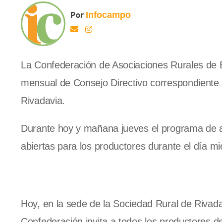
Por
Infocampo
La Confederación de Asociaciones Rurales de 
mensual de Consejo Directivo correspondiente
Rivadavia.
Durante hoy y mañana jueves el programa de act
abiertas para los productores durante el día mi
Hoy, en la sede de la Sociedad Rural de Rivada
Confederación invita a todos los productores de