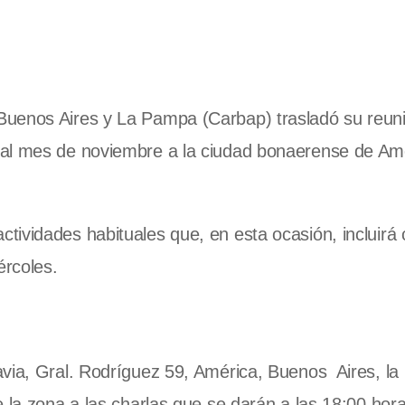
Buenos Aires y La Pampa (Carbap) trasladó su reun
 al mes de noviembre a la ciudad bonaerense de Am
ividades habituales que, en esta ocasión, incluirá 
ércoles.
via, Gral. Rodríguez 59, América, Buenos Aires, la
 la zona a las charlas que se darán a las 18:00 hora