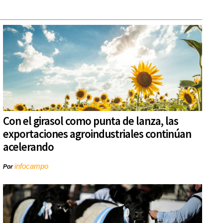
Con el girasol como punta de lanza, las
exportaciones agroindustriales continúan
acelerando
infocampo
Por