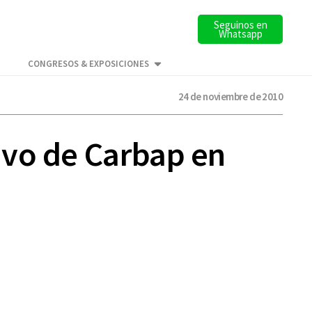
Seguinos en
Whatsapp
CONGRESOS & EXPOSICIONES
24 de noviembre de 2010
ivo de Carbap en