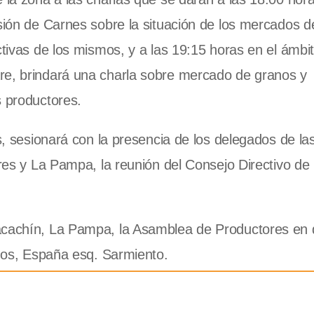
isión de Carnes sobre la situación de los mercados 
ctivas de los mismos, y a las 19:15 horas en el ámbit
re, brindará una charla sobre mercado de granos y
s productores.
as, sesionará con la presencia de los delegados de la
ires y La Pampa, la reunión del Consejo Directivo de 
Macachín, La Pampa, la Asamblea de Productores en
ados, España esq. Sarmiento.