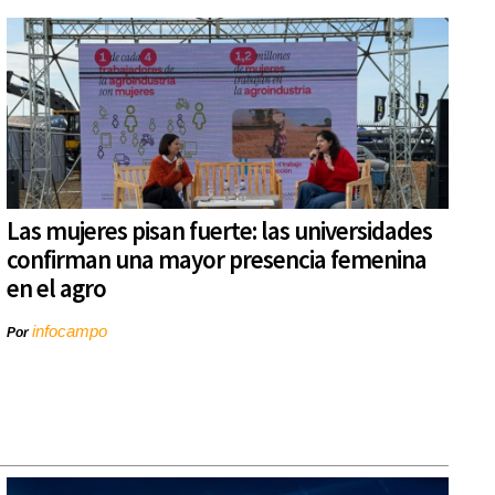
Las mujeres pisan fuerte: las universidades
confirman una mayor presencia femenina
en el agro
infocampo
Por