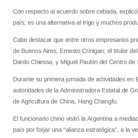
Con respecto al acuerdo sobre cebada, explicó 
país; es una alternativa al trigo y muchos prod
Cabe destacar que entre otros empresarios pre
de Buenos Aires, Ernesto Crinigan; el titular d
Dardo Chiessa; y Miguel Paulón del Centro de 
Durante su primera jornada de actividades en B
autoridades de la Administradora Estatal de Gra
de Agricultura de China, Hang Changfu.
El funcionario chino visitó la Argentina a media
país por forjar una “alianza estratégica”, a l