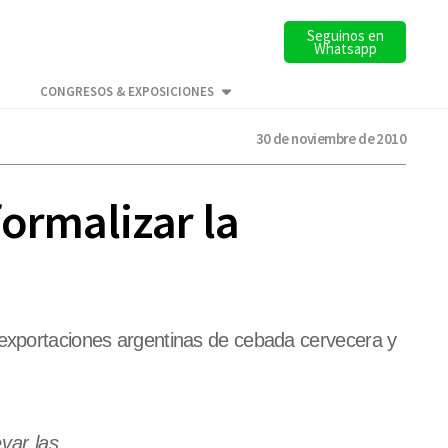
Seguinos en
Whatsapp
CONGRESOS & EXPOSICIONES
30 de noviembre de 2010
ormalizar la
 exportaciones argentinas de cebada cervecera y
var las