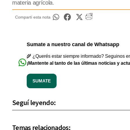
materia agrícola.
Compartí esta nota
Sumate a nuestro canal de Whatsapp
🌾 ¿Querés estar siempre informado? Seguinos en 
¡Mantente al tanto de las últimas noticias y act
SUMATE
Seguí leyendo:
Temas relacionados: