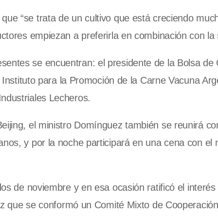
que “se trata de un cultivo que está creciendo much
uctores empiezan a preferirla en combinación con la 
sentes se encuentran: el presidente de la Bolsa de
el Instituto para la Promoción de la Carne Vacuna Arg
Industriales Lecheros.
eijing, el ministro Domínguez también se reunirá co
nos, y por la noche participará en una cena con el 
dos de noviembre y en esa ocasión ratificó el interés
a vez que se conformó un Comité Mixto de Cooperació