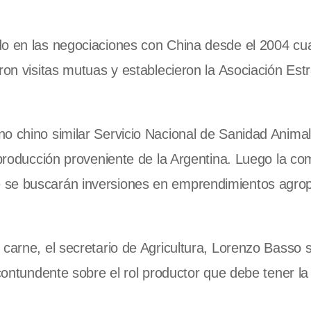
do en las negociaciones con China desde el 2004 cu
ron visitas mutuas y establecieron la Asociación Est
o chino similar Servicio Nacional de Sanidad Animal
 producción proveniente de la Argentina. Luego la com
 se buscarán inversiones en emprendimientos agro
 carne, el secretario de Agricultura, Lorenzo Basso 
 contundente sobre el rol productor que debe tener la