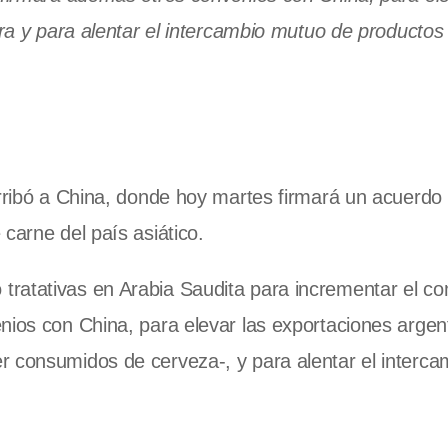
a y para alentar el intercambio mutuo de productos 
arribó a China, donde hoy martes firmará un acuerdo 
carne del país asiático.
ratativas en Arabia Saudita para incrementar el co
nios con China, para elevar las exportaciones argen
r consumidos de cerveza-, y para alentar el interca