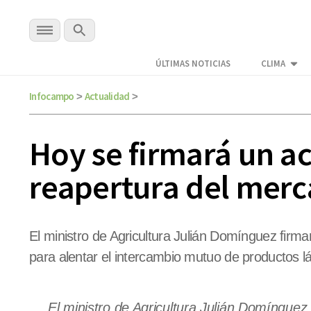
ÚLTIMAS NOTICIAS
CLIMA
Infocampo
Actualidad
>
>
Hoy se firmará un ac
reapertura del merc
El ministro de Agricultura Julián Domínguez firm
para alentar el intercambio mutuo de productos l
El ministro de Agricultura Julián Domínguez