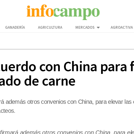
GANADERÍA
AGRICULTURA
MERCADOS
AGROACTIVA
uerdo con China para f
ado de carne
ará además otros convenios con China, para elevar las
ácteos.
 firmará además otros convenios con China, para ele