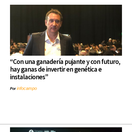
“Con una ganadería pujante y con futuro,
hay ganas de invertir en genética e
instalaciones”
infocampo
Por