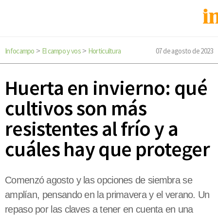
Infocampo
El campo y vos
Horticultura
07 de agosto de 2023
>
>
Huerta en invierno: qué
cultivos son más
resistentes al frío y a
cuáles hay que proteger
Comenzó agosto y las opciones de siembra se
amplían, pensando en la primavera y el verano. Un
repaso por las claves a tener en cuenta en una