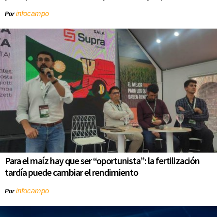
infocampo
Por
Para el maíz hay que ser “oportunista”: la fertilización
tardía puede cambiar el rendimiento
infocampo
Por