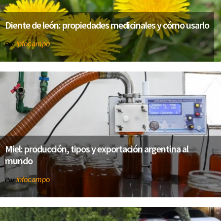
Diente de león: propiedades medicinales y cómo usarlo
infocampo
Por
Miel: producción, tipos y exportación argentina al
mundo
infocampo
Por