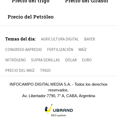
Precio del trigo
Precio del Girasol
Precio del Petróleo
Temas del día:
AGRICULTURA DIGITAL
BAYER
CONGRESO AAPRESID
FERTILIZACIÓN
MAÍZ
NITRÓGENO
SUPRA SEMILLAS
DÓLAR
EURO
PRECIO DEL MAÍZ
TRIGO
INFOCAMPO DIGITAL MEDIA S.A. - Todos los derechos
reservados.
Av. Libertador 7790, 7° A, CABA, Argentina
SEO partner