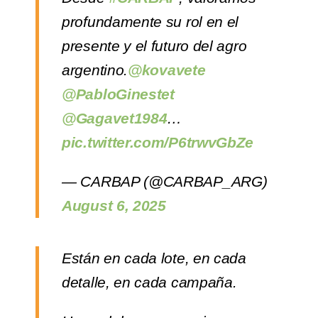
profundamente su rol en el
presente y el futuro del agro
argentino.
@kovavete
@PabloGinestet
@Gagavet1984
…
pic.twitter.com/P6trwvGbZe
— CARBAP (@CARBAP_ARG)
August 6, 2025
Están en cada lote, en cada
detalle, en cada campaña.