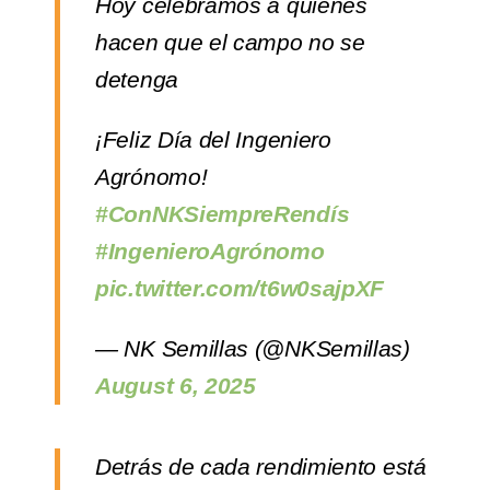
Hoy celebramos a quienes
hacen que el campo no se
detenga
¡Feliz Día del Ingeniero
Agrónomo!
#ConNKSiempreRendís
#IngenieroAgrónomo
pic.twitter.com/t6w0sajpXF
— NK Semillas (@NKSemillas)
August 6, 2025
Detrás de cada rendimiento está