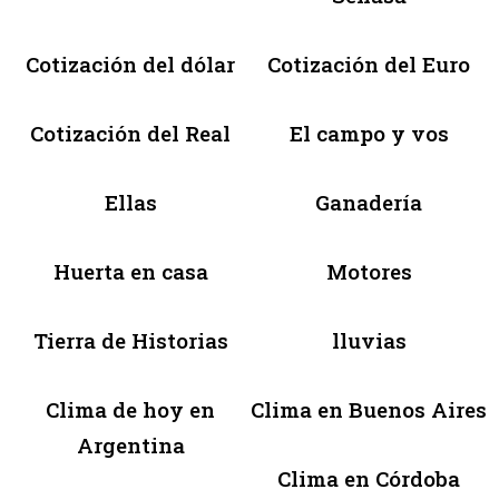
Cotización del dólar
Cotización del Euro
Cotización del Real
El campo y vos
Ellas
Ganadería
Huerta en casa
Motores
Tierra de Historias
lluvias
Clima de hoy en
Clima en Buenos Aires
Argentina
Clima en Córdoba