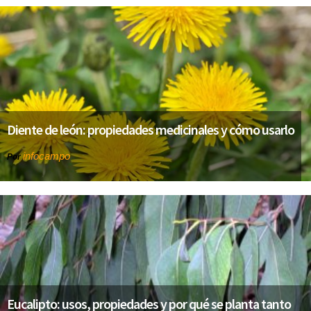
Diente de león: propiedades medicinales y cómo usarlo
infocampo
Por
Eucalipto: usos, propiedades y por qué se planta tanto