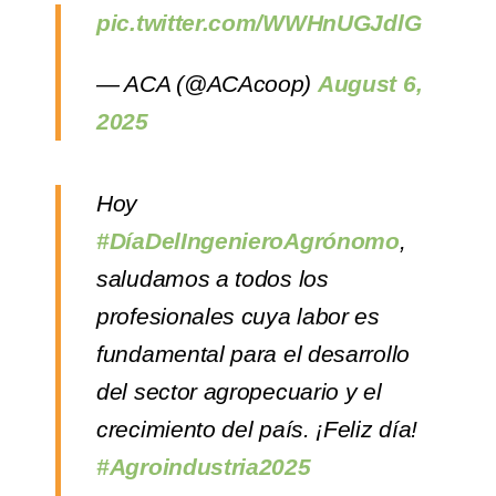
pic.twitter.com/WWHnUGJdlG
— ACA (@ACAcoop)
August 6,
2025
Hoy
#DíaDelIngenieroAgrónomo
,
saludamos a todos los
profesionales cuya labor es
fundamental para el desarrollo
del sector agropecuario y el
crecimiento del país. ¡Feliz día!
#Agroindustria2025