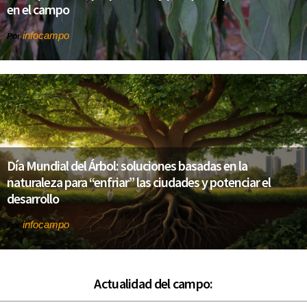
en el campo
infocampo
Por
Día Mundial del Árbol: soluciones basadas en la
naturaleza para “enfriar” las ciudades y potenciar el
desarrollo
infocampo
Por
Actualidad del campo: