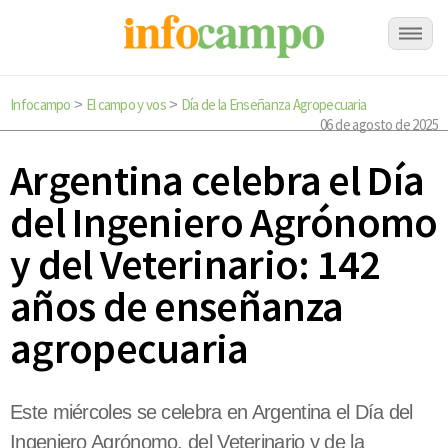
Infocampo
El campo y vos
Día de la Enseñanza Agropecuaria
>
>
06 de agosto de 2025
Argentina celebra el Día
del Ingeniero Agrónomo
y del Veterinario: 142
años de enseñanza
agropecuaria
Este miércoles se celebra en Argentina el Día del
Ingeniero Agrónomo, del Veterinario y de la