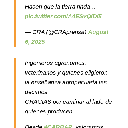
Hacen que la tierra rinda…
pic.twitter.com/A4ESvQlDl5
— CRA (@CRAprensa)
August
6, 2025
Ingenieros agrónomos,
veterinarios y quienes eligieron
la enseñanza agropecuaria les
decimos
GRACIAS por caminar al lado de
quienes producen.
Desde
#CARBAP
, valoramos