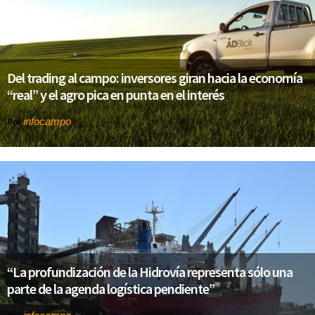
Del trading al campo: inversores giran hacia la economía
“real” y el agro pica en punta en el interés
infocampo
Por
“La profundización de la Hidrovía representa sólo una
parte de la agenda logística pendiente”