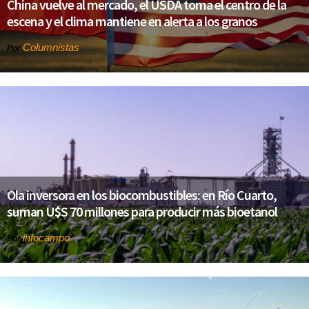
China vuelve al mercado, el USDA toma el centro de la
escena y el clima mantiene en alerta a los granos
Columnistas
Por
Ola inversora en los biocombustibles: en Río Cuarto,
suman U$S 70 millones para producir más bioetanol
infocampo
Por