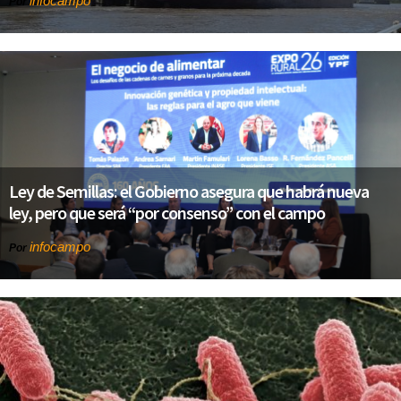
infocampo
Por
Ley de Semillas: el Gobierno asegura que habrá nueva
ley, pero que será “por consenso” con el campo
infocampo
Por