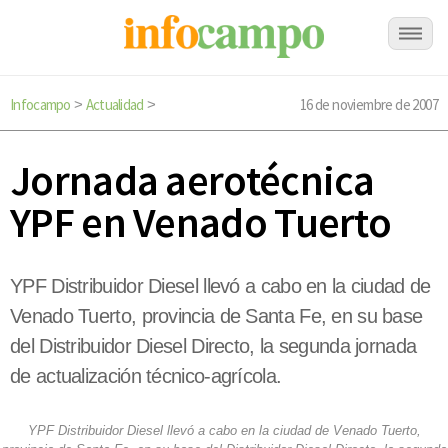
Infocampo
Actualidad
16 de noviembre de 2007
>
>
Jornada aerotécnica
YPF en Venado Tuerto
YPF Distribuidor Diesel llevó a cabo en la ciudad de
Venado Tuerto, provincia de Santa Fe, en su base
del Distribuidor Diesel Directo, la segunda jornada
de actualización técnico-agrícola.
YPF Distribuidor Diesel llevó a cabo en la ciudad de Venado Tuerto,