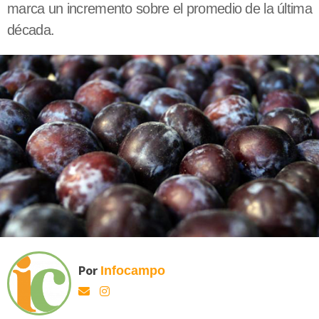
marca un incremento sobre el promedio de la última
década.
Por
Infocampo