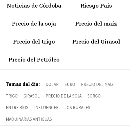
Noticias de Córdoba
Riesgo País
Precio de la soja
Precio del maíz
Precio del trigo
Precio del Girasol
Precio del Petróleo
Temas del día:
DÓLAR
EURO
PRECIO DEL MAÍZ
TRIGO
GIRASOL
PRECIO DE LA SOJA
SORGO
ENTRE RÍOS
INFLUENCER
LOS RURALES
MAQUINARIAS ANTIGUAS