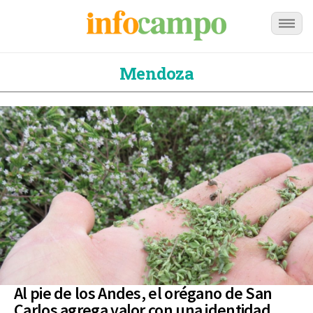
Mendoza
Al pie de los Andes, el orégano de San
Carlos agrega valor con una identidad