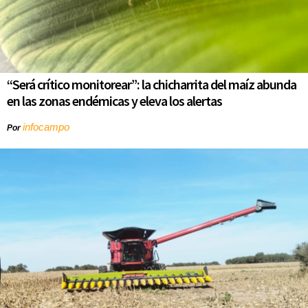
“Será crítico monitorear”: la chicharrita del maíz abunda
en las zonas endémicas y eleva los alertas
infocampo
Por