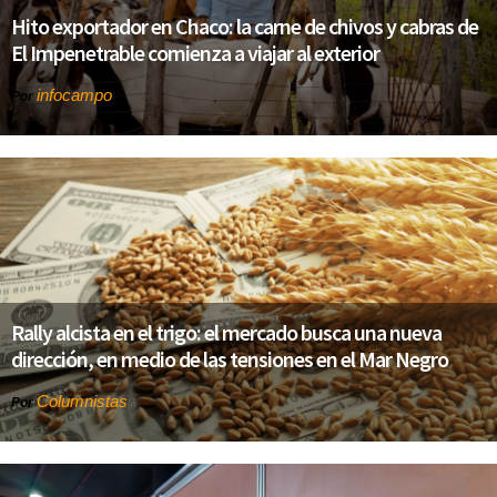
Hito exportador en Chaco: la carne de chivos y cabras de
El Impenetrable comienza a viajar al exterior
infocampo
Por
Rally alcista en el trigo: el mercado busca una nueva
dirección, en medio de las tensiones en el Mar Negro
Columnistas
Por