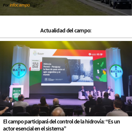
infocampo
Por
Actualidad del campo:
El campo participará del control de la hidrovía: “Es un
actor esencial en el sistema”