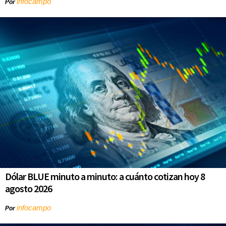
infocampo
Por
Dólar BLUE minuto a minuto: a cuánto cotizan hoy 8
agosto 2026
infocampo
Por