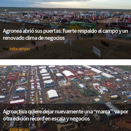
Agronea abrió sus puertas: fuerte respaldo al campo y un
renovado clima de negocios
infocampo
Por
Agroactiva quiere dejar nuevamente una “marca”: va por
otra edición récord en escala y negocios
infocampo
Por