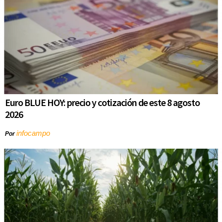
Euro BLUE HOY: precio y cotización de este 8 agosto
2026
infocampo
Por