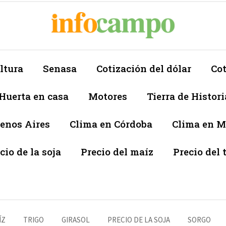
ltura
Senasa
Cotización del dólar
Cot
Huerta en casa
Motores
Tierra de Histori
enos Aires
Clima en Córdoba
Clima en 
cio de la soja
Precio del maíz
Precio del 
ÍZ
TRIGO
GIRASOL
PRECIO DE LA SOJA
SORGO