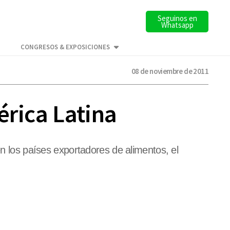
Seguinos en
Whatsapp
CONGRESOS & EXPOSICIONES
08 de noviembre de 2011
érica Latina
en los países exportadores de alimentos, el