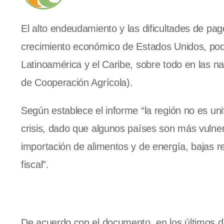
El alto endeudamiento y las dificultades de pag
crecimiento económico de Estados Unidos, pod
Latinoamérica y el Caribe, sobre todo en las na
de Cooperación Agrícola).
Según establece el informe “la región no es u
crisis, dado que algunos países son más vulner
importación de alimentos y de energía, bajas r
fiscal”.
De acuerdo con el documento, en los últimos d