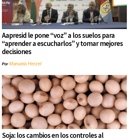
Aapresid le pone “voz” a los suelos para
“aprender a escucharlos” y tomar mejores
decisiones
Manuela Herzel
Por
Soja: los cambios en los controles al