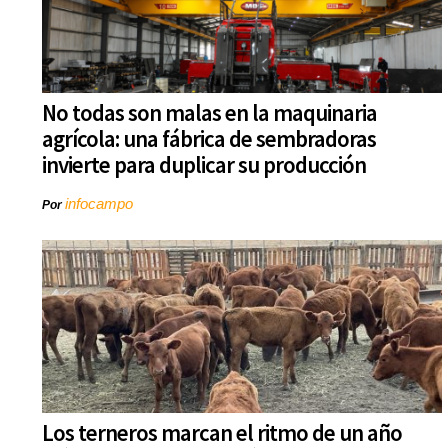
No todas son malas en la maquinaria
agrícola: una fábrica de sembradoras
invierte para duplicar su producción
infocampo
Por
Los terneros marcan el ritmo de un año