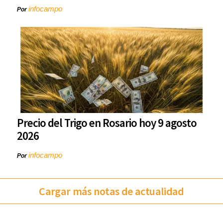
infocampo
Por
Precio del Trigo en Rosario hoy 9 agosto
2026
infocampo
Por
Cargar más notas de actualidad