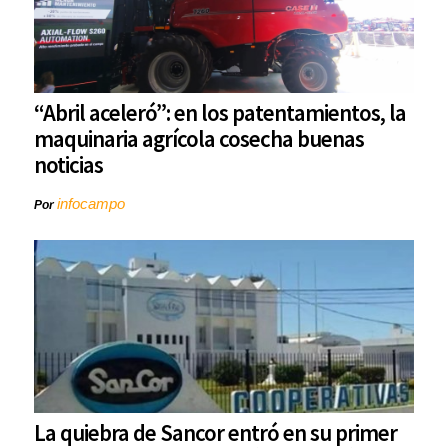
“Abril aceleró”: en los patentamientos, la
maquinaria agrícola cosecha buenas
noticias
infocampo
Por
La quiebra de Sancor entró en su primer