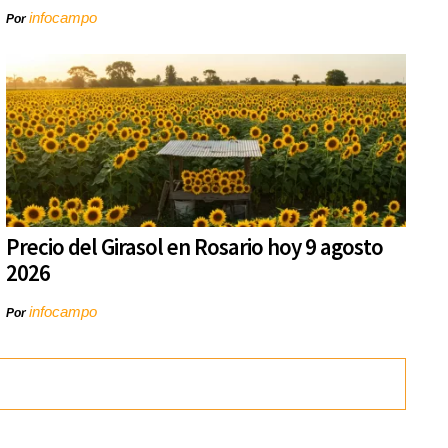
infocampo
Por
Precio del Girasol en Rosario hoy 9 agosto
2026
infocampo
Por