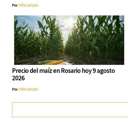
infocampo
Por
Precio del maíz en Rosario hoy 9 agosto
2026
infocampo
Por