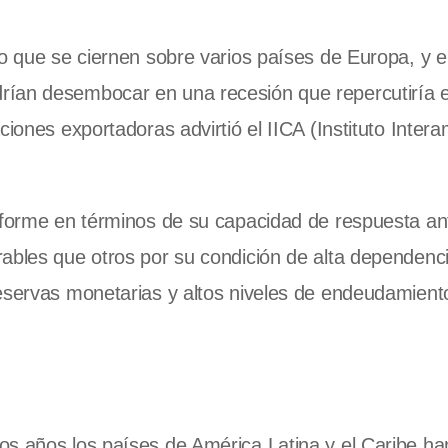
o que se ciernen sobre varios países de Europa, y e
rían desembocar en una recesión que repercutiría 
ciones exportadoras advirtió el IICA (Instituto Inter
niforme en términos de su capacidad de respuesta a
ables que otros por su condición de alta dependenci
eservas monetarias y altos niveles de endeudamiento 
os años los países de América Latina y el Caribe ha