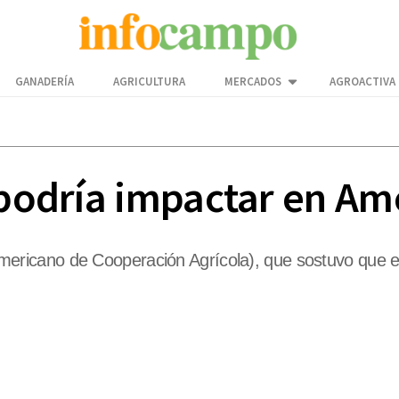
GANADERÍA
AGRICULTURA
MERCADOS
AGROACTIVA
 podría impactar en Am
teramericano de Cooperación Agrícola), que sostuvo que 