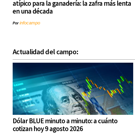
atípico para la ganadería: la zafra más lenta
en una década
infocampo
Por
Actualidad del campo:
Dólar BLUE minuto a minuto: a cuánto
cotizan hoy 9 agosto 2026