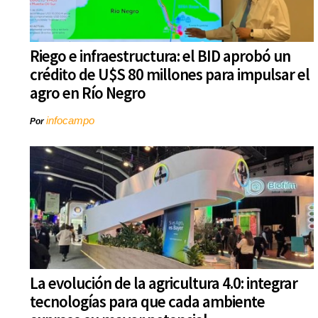
Riego e infraestructura: el BID aprobó un
crédito de U$S 80 millones para impulsar el
agro en Río Negro
infocampo
Por
La evolución de la agricultura 4.0: integrar
tecnologías para que cada ambiente