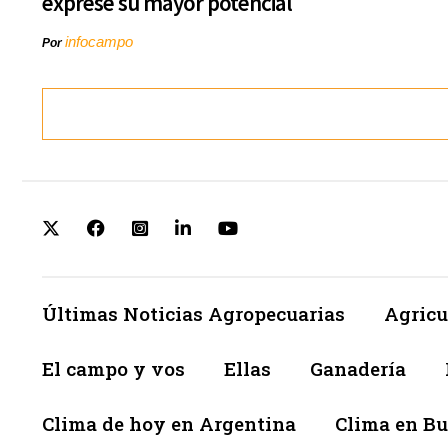
exprese su mayor potencial
infocampo
Por
Últimas Noticias Agropecuarias
Agricu
El campo y vos
Ellas
Ganadería
Clima de hoy en Argentina
Clima en Bu