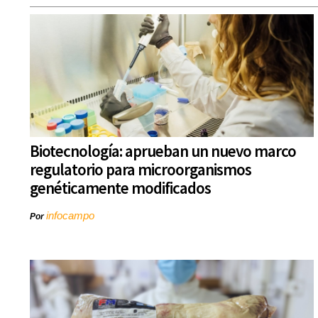
Biotecnología: aprueban un nuevo marco
regulatorio para microorganismos
genéticamente modificados
infocampo
Por