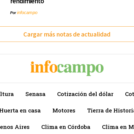
rendimiento
infocampo
Por
Cargar más notas de actualidad
ltura
Senasa
Cotización del dólar
Cot
Huerta en casa
Motores
Tierra de Histori
enos Aires
Clima en Córdoba
Clima en 