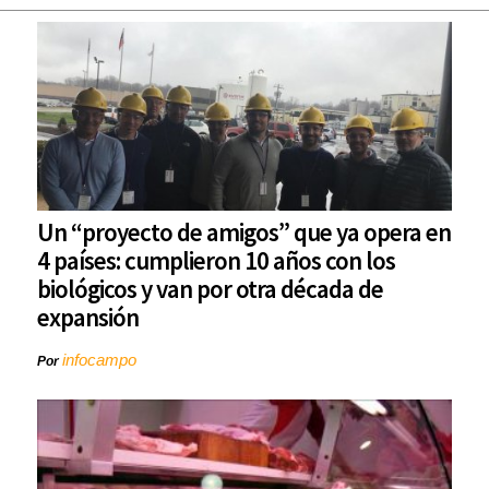
Un “proyecto de amigos” que ya opera en
4 países: cumplieron 10 años con los
biológicos y van por otra década de
expansión
infocampo
Por