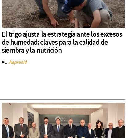
El trigo ajusta la estrategia ante los excesos
de humedad: claves para la calidad de
siembra y la nutrición
Aapresid
Por