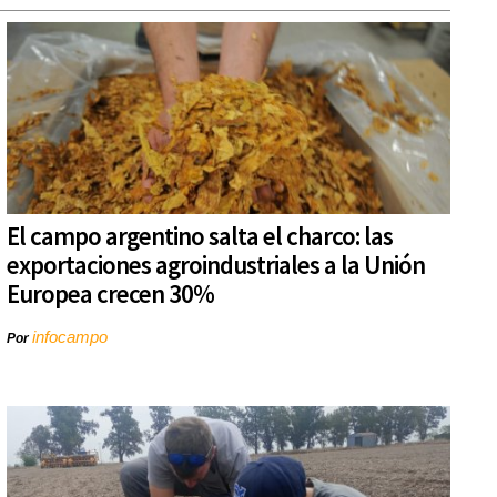
El campo argentino salta el charco: las
exportaciones agroindustriales a la Unión
Europea crecen 30%
infocampo
Por