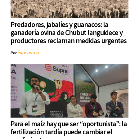
Predadores, jabalíes y guanacos: la
ganadería ovina de Chubut languidece y
productores reclaman medidas urgentes
infocampo
Por
Para el maíz hay que ser “oportunista”: la
fertilización tardía puede cambiar el