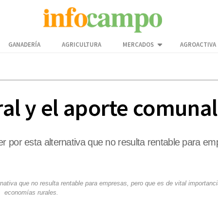
GANADERÍA
AGRICULTURA
MERCADOS
AGROACTIVA
ural y el aporte comunal
 por esta alternativa que no resulta rentable para emp
nativa que no resulta rentable para empresas, pero que es de vital importanci
economías rurales.