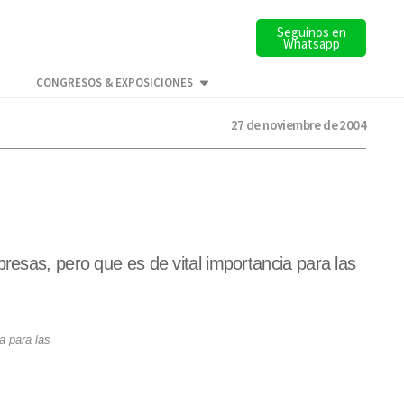
Seguinos en
Whatsapp
CONGRESOS & EXPOSICIONES
27 de noviembre de 2004
resas, pero que es de vital importancia para las
a para las