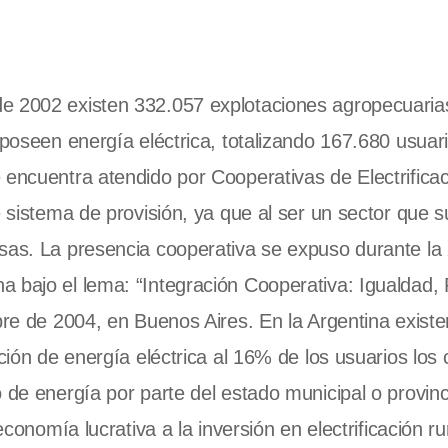
de 2002 existen 332.057 explotaciones agropecuaria
 poseen energía eléctrica, totalizando 167.680 usuar
 encuentra atendido por Cooperativas de Electrificac
e sistema de provisión, ya que al ser un sector que s
sas. La presencia cooperativa se expuso durante la 
a bajo el lema: “Integración Cooperativa: Igualdad,
mbre de 2004, en Buenos Aires. En la Argentina exist
ción de energía eléctrica al 16% de los usuarios los 
 de energía por parte del estado municipal o provinc
economía lucrativa a la inversión en electrificación ru