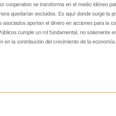
ctor cooperativo se transforma en el medio idóneo pa
anera quedarían excluidos. Es aquí donde surge la p
 asociados aportan el dinero en acciones para la c
 Públicos cumple un rol fundamental, no solamente en
n en la contribución del crecimiento de la economía