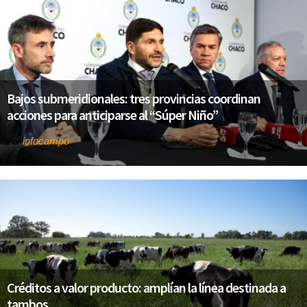
Bajos submeridionales: tres provincias coordinan
acciones para anticiparse al “Súper Niño”
infocampo
Por
Créditos a valor producto: amplían la línea destinada a
tambos