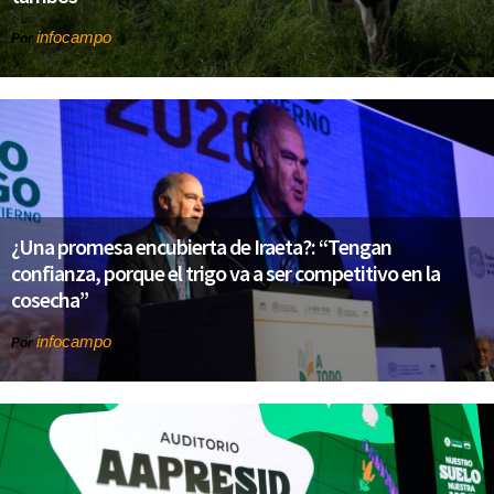
infocampo
Por
¿Una promesa encubierta de Iraeta?: “Tengan
confianza, porque el trigo va a ser competitivo en la
cosecha”
infocampo
Por