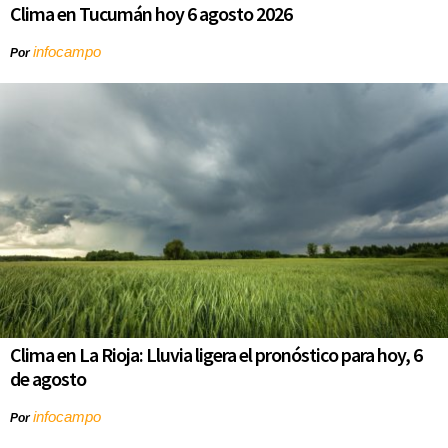
Clima en Tucumán hoy 6 agosto 2026
infocampo
Por
Clima en La Rioja: Lluvia ligera el pronóstico para hoy, 6
de agosto
infocampo
Por