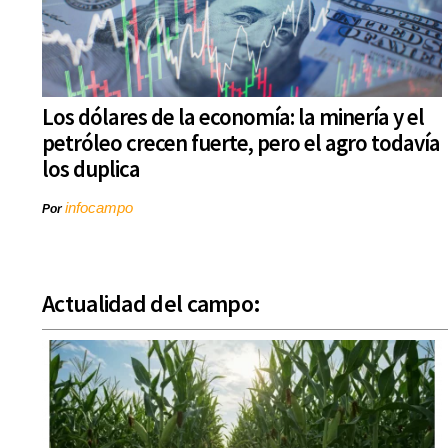
Los dólares de la economía: la minería y el
petróleo crecen fuerte, pero el agro todavía
los duplica
infocampo
Por
Actualidad del campo: