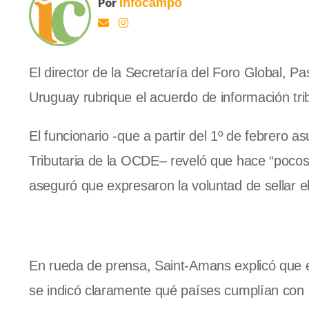
Por
Infocampo
El director de la Secretaría del Foro Global,
Uruguay rubrique el acuerdo de información trib
El funcionario -que a partir del 1º de febrero a
Tributaria de la OCDE– reveló que hace “pocos
aseguró que expresaron la voluntad de sellar e
En rueda de prensa, Saint-Amans explicó que 
se indicó claramente qué países cumplían con l