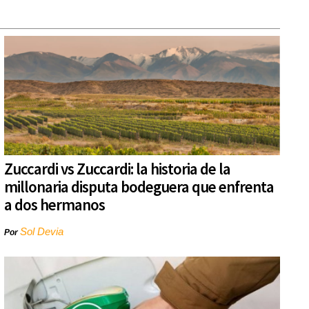
Zuccardi vs Zuccardi: la historia de la
millonaria disputa bodeguera que enfrenta
a dos hermanos
Sol Devia
Por