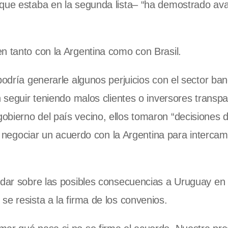
–que estaba en la segunda lista– “ha demostrado av
n tanto con la Argentina como con Brasil.
podría generarle algunos perjuicios con el sector ban
n seguir teniendo malos clientes o inversores transpa
obierno del país vecino, ellos tomaron “decisiones 
 y negociar un acuerdo con la Argentina para intercam
rdar sobre las posibles consecuencias a Uruguay en 
se resista a la firma de los convenios.