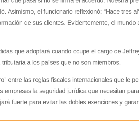
mar qué pasa si no se firma el acuerdo. Nuestra pr
ó. Asimismo, el funcionario reflexionó: “Hace tres a
formación de sus clientes. Evidentemente, el mundo 
 medidas que adoptará cuando ocupe el cargo de Jeffr
tributaria a los países que no son miembros.
o” entre las reglas fiscales internacionales que le p
as empresas la seguridad jurídica que necesitan par
ará fuerte para evitar las dobles exenciones y garant