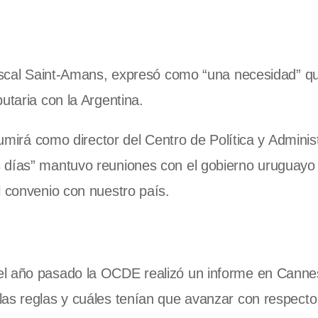
 Pascal Saint-Amans, expresó como “una necesidad” q
utaria con la Argentina.
sumirá como director del Centro de Política y Adminis
 días” mantuvo reuniones con el gobierno uruguayo
l convenio con nuestro país.
el año pasado la OCDE realizó un informe en Cann
as reglas y cuáles tenían que avanzar con respecto 