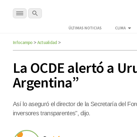
ÚLTIMAS NOTICIAS
CLIMA
Infocampo
Actualidad
>
>
La OCDE alertó a Ur
Argentina”
Así lo aseguró el director de la Secretaría del Fo
inversores transparentes", dijo.