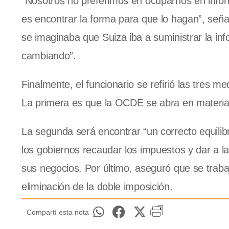
“Nosotros no preferimos en ocuparnos en infor
es encontrar la forma para que lo hagan”, señal
se imaginaba que Suiza iba a suministrar la in
cambiando”.
Finalmente, el funcionario se refirió las tres
La primera es que la OCDE se abra en materia 
La segunda será encontrar “un correcto equilibr
los gobiernos recaudar los impuestos y dar a l
sus negocios. Por último, aseguró que se trabaj
eliminación de la doble imposición.
Compartí esta nota