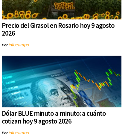
Precio del Girasol en Rosario hoy 9 agosto
2026
infocampo
Por
Dólar BLUE minuto a minuto: a cuánto
cotizan hoy 9 agosto 2026
infocampo
Por