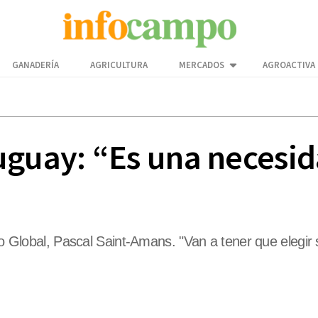
GANADERÍA
AGRICULTURA
MERCADOS
AGROACTIVA
uguay: “Es una necesid
ro Global, Pascal Saint-Amans. "Van a tener que elegir 