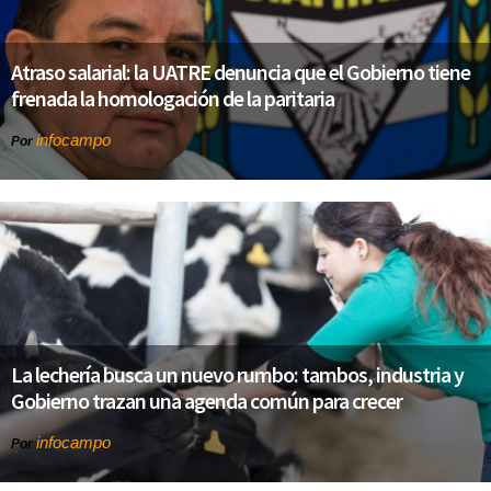
Atraso salarial: la UATRE denuncia que el Gobierno tiene
frenada la homologación de la paritaria
infocampo
Por
La lechería busca un nuevo rumbo: tambos, industria y
Gobierno trazan una agenda común para crecer
infocampo
Por