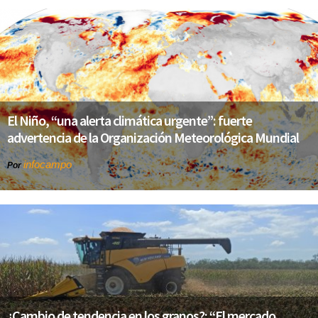
El Niño, “una alerta climática urgente”: fuerte
advertencia de la Organización Meteorológica Mundial
infocampo
Por
¿Cambio de tendencia en los granos?: “El mercado