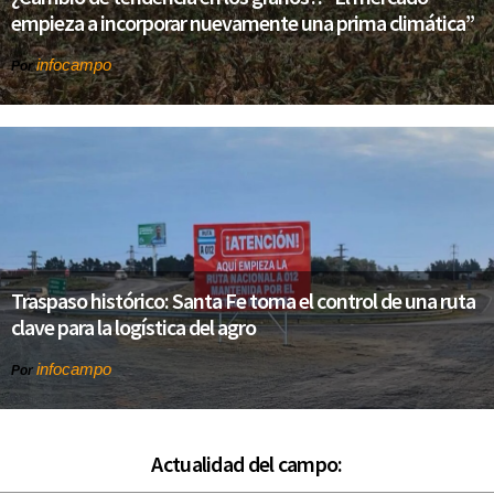
empieza a incorporar nuevamente una prima climática”
infocampo
Por
Traspaso histórico: Santa Fe toma el control de una ruta
clave para la logística del agro
infocampo
Por
Actualidad del campo: