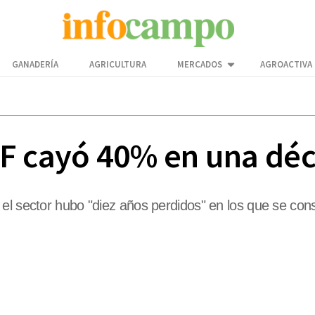
GANADERÍA
AGRICULTURA
MERCADOS
AGROACTIVA
PF cayó 40% en una dé
el sector hubo "diez años perdidos" en los que se con