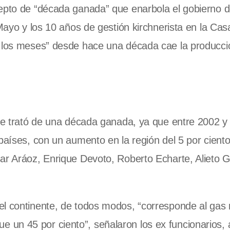
epto de “década ganada” que enarbola el gobierno d
 Mayo y los 10 años de gestión kirchnerista en la Ca
s los meses” desde hace una década cae la producci
 se trató de una década ganada, ya que entre 2002 y
países, con un aumento en la región del 5 por ciento
sar Aráoz, Enrique Devoto, Roberto Echarte, Alieto 
.
l continente, de todos modos, “corresponde al gas 
un 45 por ciento”, señalaron los ex funcionarios, 