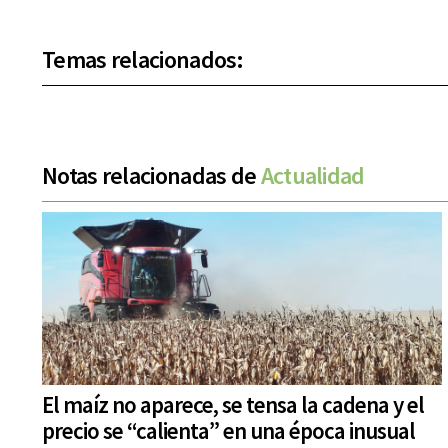
Temas relacionados:
Notas relacionadas de
Actualidad
El maíz no aparece, se tensa la cadena y el
precio se “calienta” en una época inusual