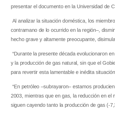
presentar el documento en la Universidad de C
Al analizar la situación doméstica, los miembr
contramano de lo ocurrido en la región–, dismin
hecho grave y altamente preocupante, disimula
“Durante la presente década evolucionaron en
y la producción de gas natural, sin que el Gobi
para revertir esta lamentable e inédita situació
“En petróleo –subrayaron– estamos produciend
2003, mientras que en gas, la reducción en el 
siguen cayendo tanto la producción de gas (-7