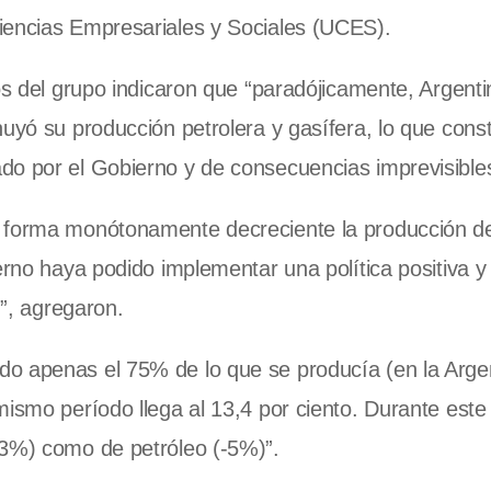
iencias Empresariales y Sociales (UCES).
os del grupo indicaron que “paradójicamente, Argent
uyó su producción petrolera y gasífera, lo que const
do por el Gobierno y de consecuencias imprevisibles
 forma monótonamente decreciente la producción de
erno haya podido implementar una política positiva y 
n”, agregaron.
o apenas el 75% de lo que se producía (en la Arge
mismo período llega al 13,4 por ciento. Durante este
,3%) como de petróleo (-5%)”.