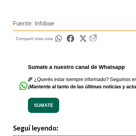
Fuente: Infobae
Compartí esta nota
Sumate a nuestro canal de Whatsapp
🌾 ¿Querés estar siempre informado? Seguinos en 
¡Mantente al tanto de las últimas noticias y act
SUMATE
Seguí leyendo: