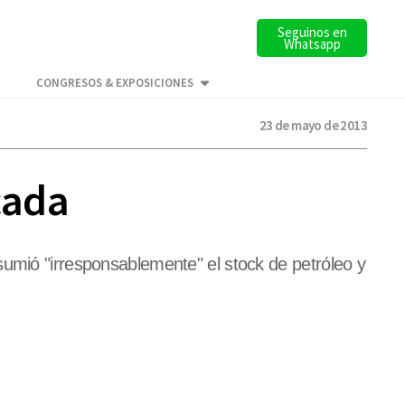
Seguinos en
Whatsapp
CONGRESOS & EXPOSICIONES
23 de mayo de 2013
cada
sumió "irresponsablemente" el stock de petróleo y