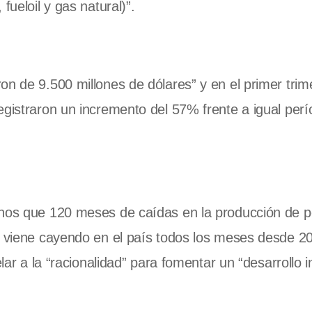
fueloil y gas natural)”.
on de 9.500 millones de dólares” y en el primer trim
egistraron un incremento del 57% frente a igual perí
enos que 120 meses de caídas en la producción de p
n viene cayendo en el país todos los meses desde 2
lar a la “racionalidad” para fomentar un “desarrollo i