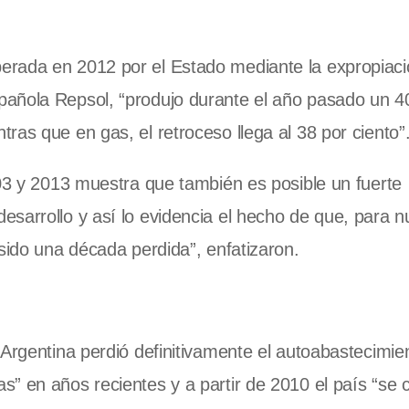
erada en 2012 por el Estado mediante la expropiaci
pañola Repsol, “produjo durante el año pasado un 
ras que en gas, el retroceso llega al 38 por ciento”
003 y 2013 muestra que también es posible un fuerte
sarrollo y así lo evidencia el hecho de que, para n
sido una década perdida”, enfatizaron.
“Argentina perdió definitivamente el autoabastecimie
” en años recientes y a partir de 2010 el país “se c