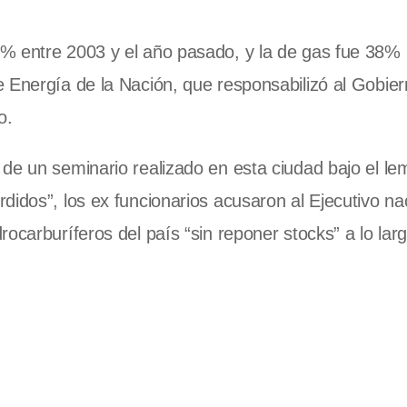
0% entre 2003 y el año pasado, y la de gas fue 38%
 Energía de la Nación, que responsabilizó al Gobier
o.
de un seminario realizado en esta ciudad bajo el le
didos”, los ex funcionarios acusaron al Ejecutivo na
ocarburíferos del país “sin reponer stocks” a lo lar