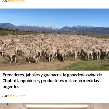
infocampo
Por
Predadores, jabalíes y guanacos: la ganadería ovina de
Chubut languidece y productores reclaman medidas
urgentes
infocampo
Por