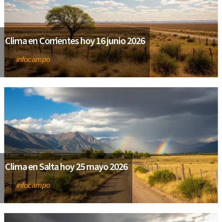
Clima en Corrientes hoy 16 junio 2026
infocampo
Por
Clima en Salta hoy 25 mayo 2026
infocampo
Por