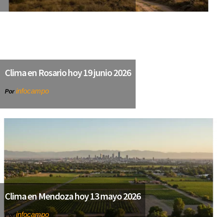
Clima en Rosario hoy 19 junio 2026
infocampo
Por
Clima en Mendoza hoy 13 mayo 2026
infocampo
Por