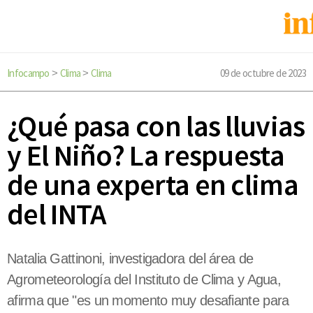
Infocampo
Clima
Clima
09 de octubre de 2023
>
>
¿Qué pasa con las lluvias
y El Niño? La respuesta
de una experta en clima
del INTA
Natalia Gattinoni, investigadora del área de
Agrometeorología del Instituto de Clima y Agua,
afirma que "es un momento muy desafiante para