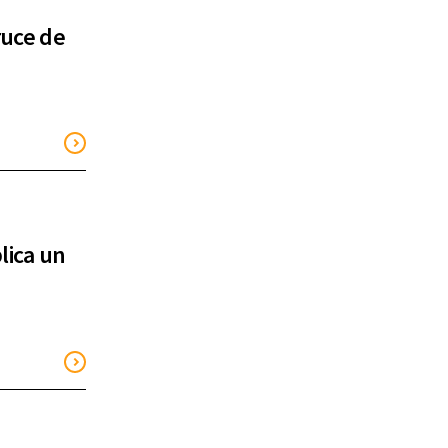
cruce de
lica un