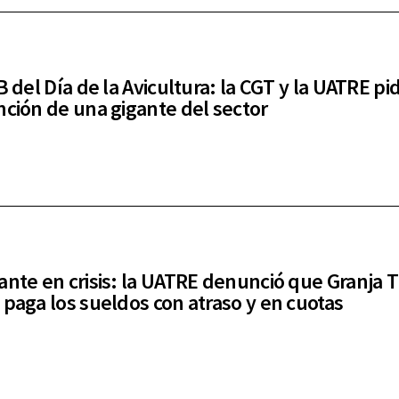
B del Día de la Avicultura: la CGT y la UATRE pi
nción de una gigante del sector
ante en crisis: la UATRE denunció que Granja T
 paga los sueldos con atraso y en cuotas