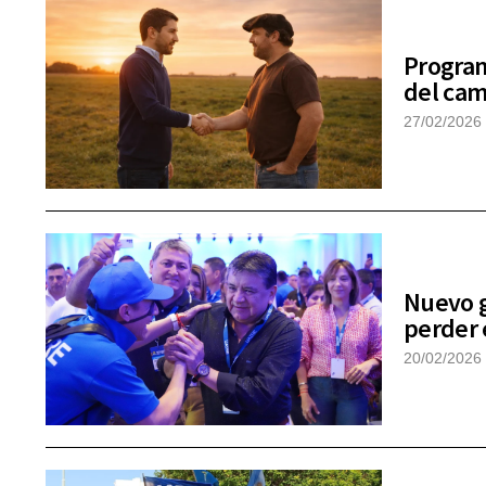
Program
del cam
27/02/2026
Nuevo g
perder 
20/02/2026