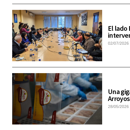
El lado 
interve
02/07/2026
Una gig
Arroyos
28/05/2026