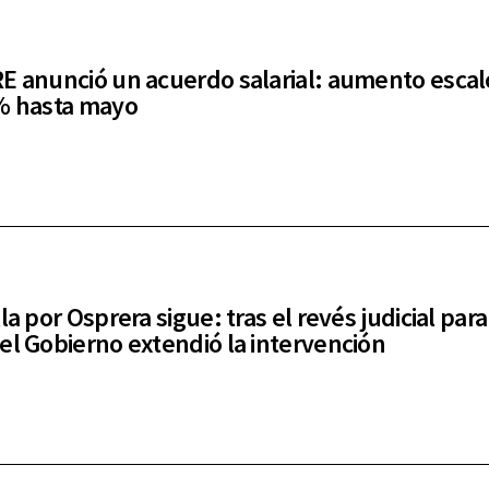
E anunció un acuerdo salarial: aumento esca
% hasta mayo
la por Osprera sigue: tras el revés judicial para
el Gobierno extendió la intervención