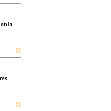
den la
res