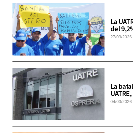
La UATR
del 9,2
27/03/2026
La batal
UATRE, 
04/03/2026