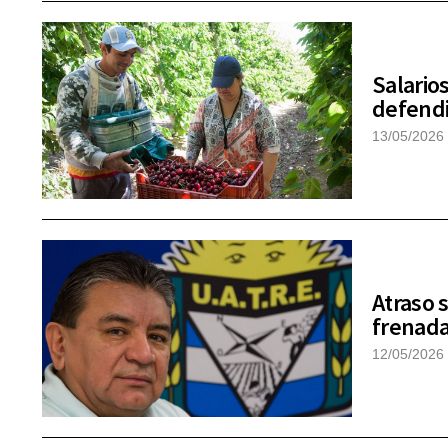
Salario
defendi
13/05/2026
Atraso 
frenada
12/05/2026