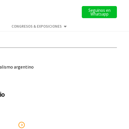
Seguinos en
Whatsapp
CONGRESOS & EXPOSICIONES
mialismo argentino
io