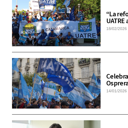
“La refo
UATRE a
18/02/2026
Celebra
Osprera
14/01/2026