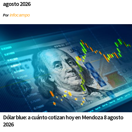
agosto 2026
infocampo
Por
Dólar blue: a cuánto cotizan hoy en Mendoza 8 agosto
2026