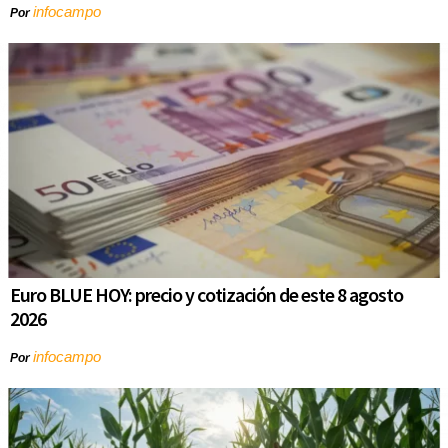
infocampo
Por
Euro BLUE HOY: precio y cotización de este 8 agosto
2026
infocampo
Por