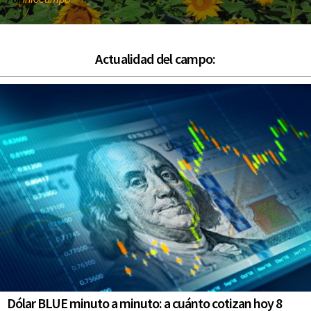
Por
Actualidad del campo:
Dólar BLUE minuto a minuto: a cuánto cotizan hoy 8