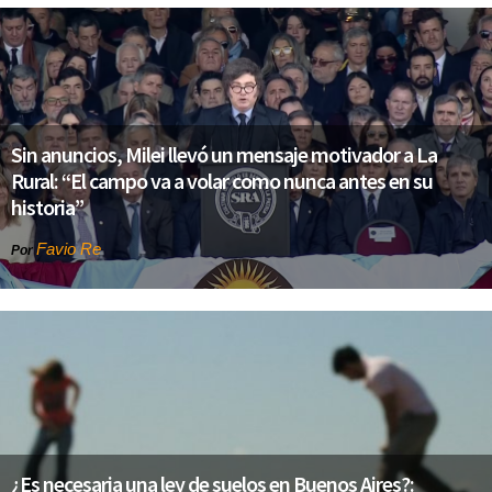
Sin anuncios, Milei llevó un mensaje motivador a La
Rural: “El campo va a volar como nunca antes en su
historia”
Favio Re
Por
¿Es necesaria una ley de suelos en Buenos Aires?: