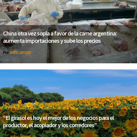
China otra vez sopla a favor de la carne argentina:
aumenta importaciones y sube los precios
infocampo
Por
“El girasol es hoy el mejor de los negocios para el
productor, el acopiador y los corredores”
infocampo