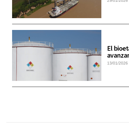
29/01/2026
El bioet
avanzan
13/01/2026