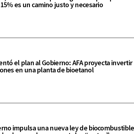
l 15% es un camino justo y necesario
entó el plan al Gobierno: AFA proyecta invertir
lones en una planta de bioetanol
erno impulsa una nueva ley de biocombustible