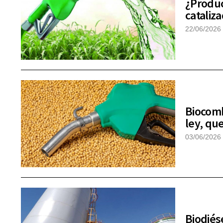
¿Produc
cataliza
22/06/2026
Biocomb
ley, qu
03/06/2026
Biodiés