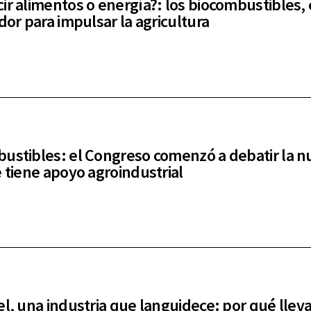
ir alimentos o energía?: los biocombustibles, 
dor para impulsar la agricultura
ustibles: el Congreso comenzó a debatir la n
e tiene apoyo agroindustrial
el, una industria que languidece: por qué lleva