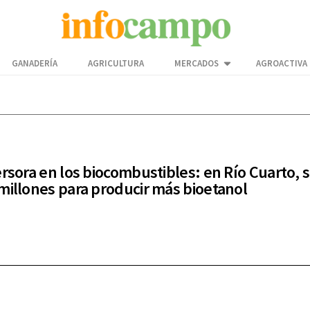
GANADERÍA
AGRICULTURA
MERCADOS
AGROACTIVA
ersora en los biocombustibles: en Río Cuarto,
millones para producir más bioetanol