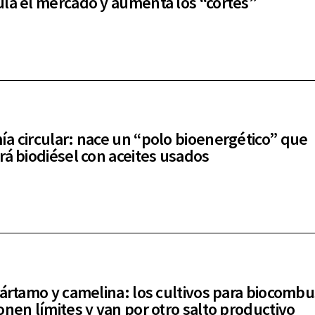
la el mercado y aumenta los “cortes”
a circular: nace un “polo bioenergético” que
rá biodiésel con aceites usados
cártamo y camelina: los cultivos para biocombu
onen límites y van por otro salto productivo