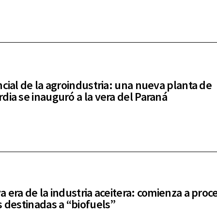
ncial de la agroindustria: una nueva planta de
dia se inauguró a la vera del Paraná
a era de la industria aceitera: comienza a proc
s destinadas a “biofuels”