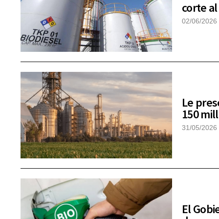
corte a
02/06/2026
Le pres
150 mil
31/05/2026
El Gobi