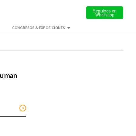
Seguinos en
Whatsapp
CONGRESOS & EXPOSICIONES
 suman