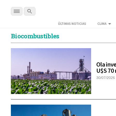
ÚLTIMAS NOTICIAS
CLIMA
Biocombustibles
Ola inv
U$S 70 
30/07/2026