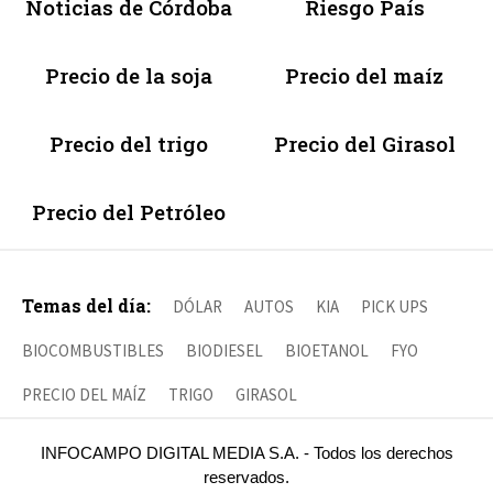
Noticias de Córdoba
Riesgo País
Precio de la soja
Precio del maíz
Precio del trigo
Precio del Girasol
Precio del Petróleo
Temas del día:
DÓLAR
AUTOS
KIA
PICK UPS
BIOCOMBUSTIBLES
BIODIESEL
BIOETANOL
FYO
PRECIO DEL MAÍZ
TRIGO
GIRASOL
INFOCAMPO DIGITAL MEDIA S.A. - Todos los derechos
reservados.