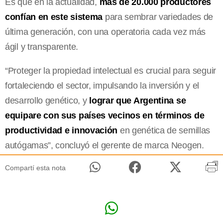
Es que en la actualidad,
más de 20.000 productores
confían en este sistema
para sembrar variedades de
última generación, con una operatoria cada vez más
ágil y transparente.
“Proteger la propiedad intelectual es crucial para seguir
fortaleciendo el sector, impulsando la inversión y el
desarrollo genético, y
lograr que Argentina se
equipare con sus países vecinos en términos de
productividad e innovación
en genética de semillas
autógamas”, concluyó el gerente de marca Neogen.
Compartí esta nota