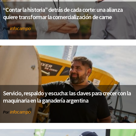
“Contar la historia” detrás de cada corte: una alianza
quiere transformar la comercialización de carne
infocampo
Por
Servicio, respaldo y escucha: las claves para crecer con la
maquinaria en la ganadería argentina
infocampo
Por