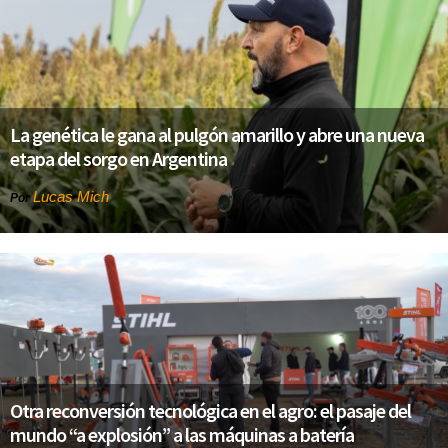
La genética le gana al pulgón amarillo y abre una nueva
etapa del sorgo en Argentina
Lucas Mich
Por
Otra reconversión tecnológica en el agro: el pasaje del
mundo “a explosión” a las máquinas a batería