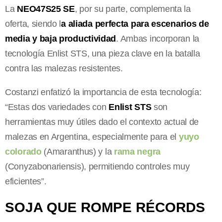
La
NEO47S25 SE
, por su parte, complementa la
oferta, siendo l
a aliada perfecta para escenarios de
media y baja productividad
. Ambas incorporan la
tecnología Enlist STS, una pieza clave en la batalla
contra las malezas resistentes.
Costanzi enfatizó la importancia de esta tecnología:
“Estas dos variedades con
Enlist STS
son
herramientas muy útiles dado el contexto actual de
malezas en Argentina, especialmente para el
yuyo
colorado
(Amaranthus) y la
rama negra
(Conyzabonariensis), permitiendo controles muy
eficientes”.
SOJA QUE ROMPE RÉCORDS