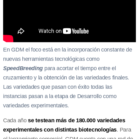
En GDM el foco está en la incorporación constante de
nuevas herramientas tecnológicas como
SpeedBreeding
para acortar el tiempo entre el
cruzamiento y la obtención de las variedades finales.
Las variedades que pasan con éxito todas las
instancias pasan a la etapa de Desarrollo como
variedades experimentales.
Cada año
se testean más de 180.000 variedades
experimentales con distintas biotecnologías
. Para
el lanzamiento comercial, GDM cuenta con una red de