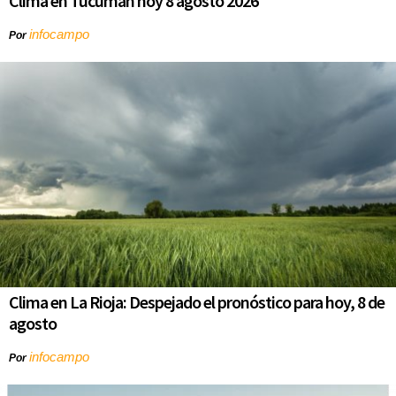
Clima en Tucumán hoy 8 agosto 2026
infocampo
Por
Clima en La Rioja: Despejado el pronóstico para hoy, 8 de
agosto
infocampo
Por