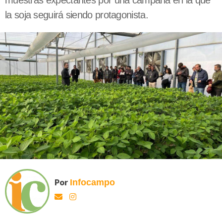
muestras expectantes por una campaña en la que
la soja seguirá siendo protagonista.
Por
Infocampo