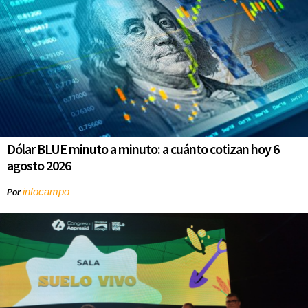
Dólar BLUE minuto a minuto: a cuánto cotizan hoy 6
agosto 2026
infocampo
Por