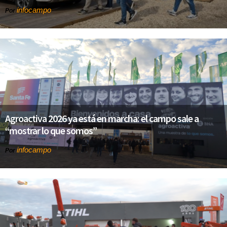
infocampo
Por
Agroactiva 2026 ya está en marcha: el campo sale a
“mostrar lo que somos”
infocampo
Por