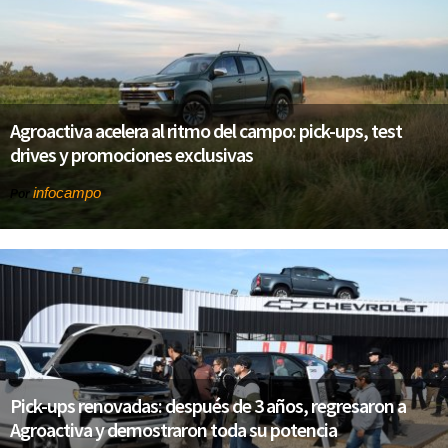
Agroactiva acelera al ritmo del campo: pick-ups, test
drives y promociones exclusivas
infocampo
Por
Pick-ups renovadas: después de 3 años, regresaron a
Agroactiva y demostraron toda su potencia