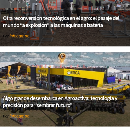
Otra reconversión tecnológica en el agro: el pasaje del
mundo “a explosión” a las máquinas a batería
infocampo
Por
Algo grande desembarca en Agroactiva: tecnología y
precisión para “sembrar futuro”
infocampo
Por