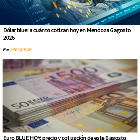
Dólar blue: a cuánto cotizan hoy en Mendoza 6 agosto
2026
infocampo
Por
Euro BLUE HOY: precio y cotización de este 6 agosto