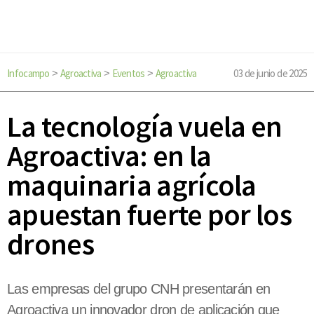
Infocampo
Agroactiva
Eventos
Agroactiva
03 de junio de 2025
>
>
>
La tecnología vuela en
Agroactiva: en la
maquinaria agrícola
apuestan fuerte por los
drones
Las empresas del grupo CNH presentarán en
Agroactiva un innovador dron de aplicación que