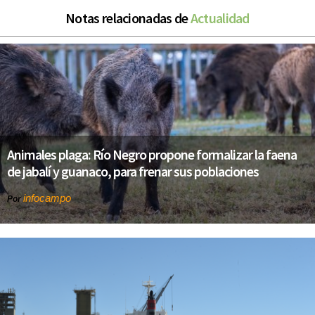
Notas relacionadas de
Actualidad
Animales plaga: Río Negro propone formalizar la faena
de jabalí y guanaco, para frenar sus poblaciones
infocampo
Por