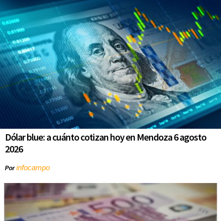
Dólar blue: a cuánto cotizan hoy en Mendoza 6 agosto
2026
infocampo
Por