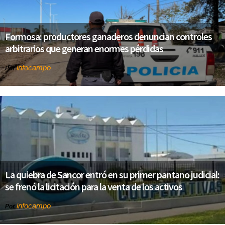
Formosa: productores ganaderos denuncian controles
arbitrarios que generan enormes pérdidas
infocampo
Por
La quiebra de Sancor entró en su primer pantano judicial:
se frenó la licitación para la venta de los activos
infocampo
Por