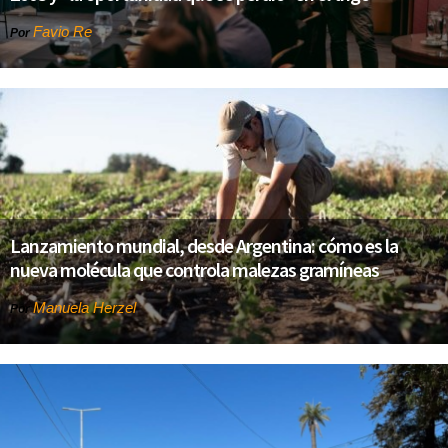
Favio Re
Por
Lanzamiento mundial, desde Argentina: cómo es la
nueva molécula que controla malezas gramíneas
Manuela Herzel
Por