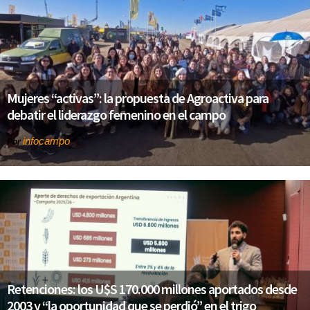
Mujeres “activas”: la propuesta de Agroactiva para
debatir el liderazgo femenino en el campo
infocampo
Por
Retenciones: los U$S 170.000 millones aportados desde
2003 y “la oportunidad que se perdió” en el trigo