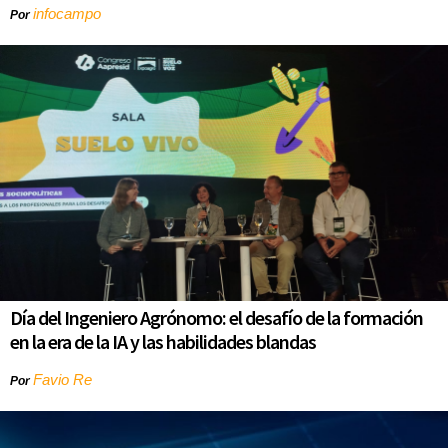
infocampo
Por
Día del Ingeniero Agrónomo: el desafío de la formación
en la era de la IA y las habilidades blandas
Favio Re
Por