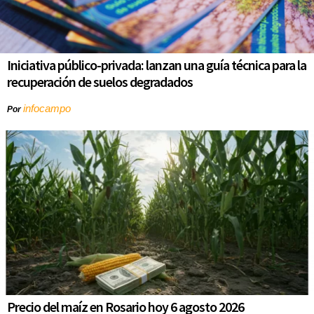
Iniciativa público-privada: lanzan una guía técnica para la
recuperación de suelos degradados
infocampo
Por
Precio del maíz en Rosario hoy 6 agosto 2026