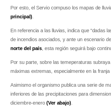
Por esto, el Servio compuso los mapas de llu
principal)
.
En referencia a las lluvias, indica que “dadas 
de incendios asociados, y ante un escenario d
norte del país
, esta región seguirá bajo conti
Por su parte, sobre las temeperaturas subray
máximas extremas, especialmente en la franja c
Asimismo el organismo publica una serie de map
inferiores de las precipitaciones para dimensi
diciembre-enero
(Ver abajo)
.