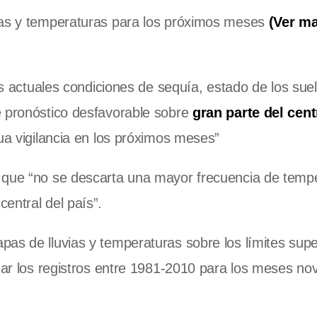
vias y temperaturas para los próximos meses
(Ver m
las actuales condiciones de sequía, estado de los sue
e pronóstico desfavorable sobre
gran parte del cent
nua vigilancia en los próximos meses”
a que “no se descarta una mayor frecuencia de temp
entral del país”.
as de lluvias y temperaturas sobre los límites supe
onar los registros entre 1981-2010 para los meses no