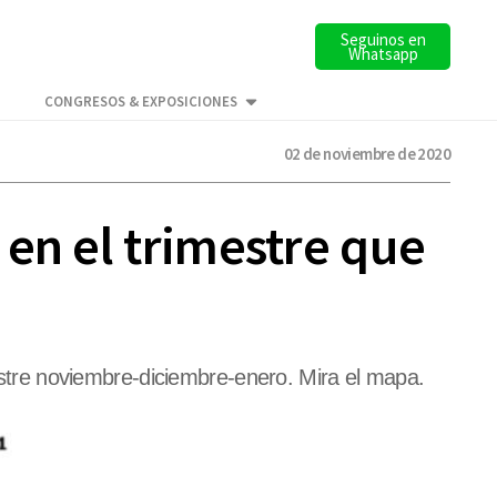
Seguinos en
Whatsapp
CONGRESOS & EXPOSICIONES
02 de noviembre de 2020
en el trimestre que
mestre noviembre-diciembre-enero. Mira el mapa.