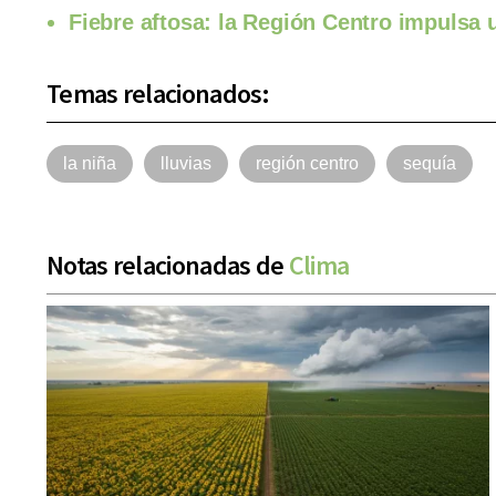
Fiebre aftosa: la Región Centro impulsa
Temas relacionados:
la niña
lluvias
región centro
sequía
Notas relacionadas de
Clima