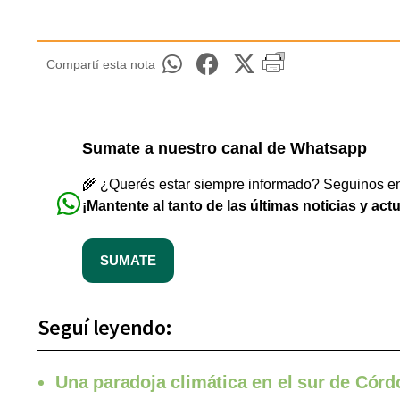
Compartí esta nota
Sumate a nuestro canal de Whatsapp
🌾 ¿Querés estar siempre informado? Seguinos en 
¡Mantente al tanto de las últimas noticias y act
SUMATE
Seguí leyendo:
Una paradoja climática en el sur de Córdo