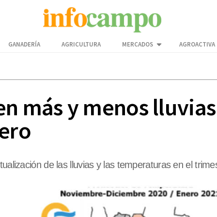
GANADERÍA
AGRICULTURA
MERCADOS
AGROACTIVA
n más y menos lluvias 
nero
tualización de las lluvias y las temperaturas en el tri