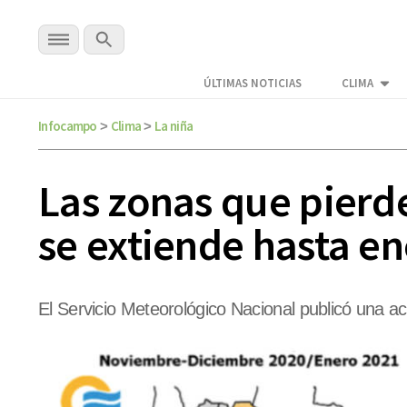
ÚLTIMAS NOTICIAS
CLIMA
Infocampo
Clima
La niña
>
>
Las zonas que pierde
se extiende hasta e
El Servicio Meteorológico Nacional publicó una ac