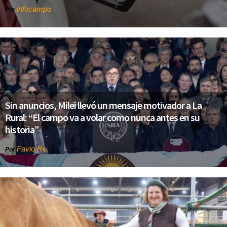
infocampo
Por
Sin anuncios, Milei llevó un mensaje motivador a La
Rural: “El campo va a volar como nunca antes en su
historia”
Favio Re
Por