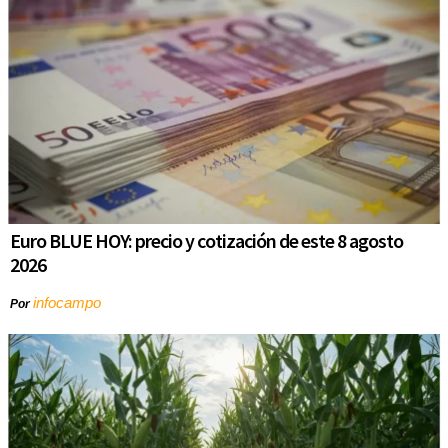
Euro BLUE HOY: precio y cotización de este 8 agosto
2026
infocampo
Por