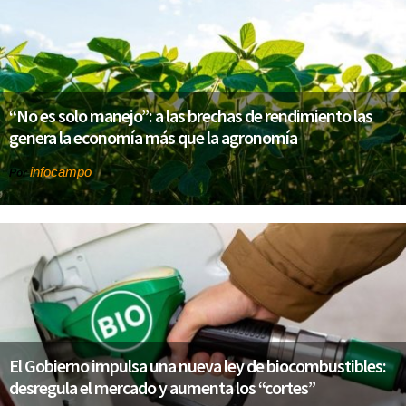
“No es solo manejo”: a las brechas de rendimiento las
genera la economía más que la agronomía
infocampo
Por
El Gobierno impulsa una nueva ley de biocombustibles:
desregula el mercado y aumenta los “cortes”