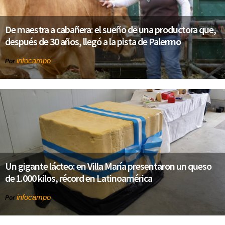
De maestra a cabañera: el sueño de una productora que,
después de 30 años, llegó a la pista de Palermo
infocampo
Por
Un gigante lácteo: en Villa María presentaron un queso
de 1.000 kilos, récord en Latinoamérica
infocampo
Por