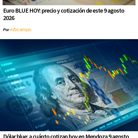
Euro BLUE HOY: precio y cotización de este 9 agosto
2026
infocampo
Por
Dólar blue: a cuánto cotizan hoy en Mendoza 9 agosto