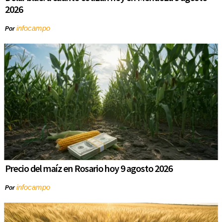
2026
infocampo
Por
Precio del maíz en Rosario hoy 9 agosto 2026
infocampo
Por