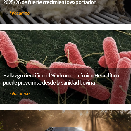
2025/26 de fuerte crecimiento exportador
infocampo
Por
Hallazgo científico: el Síndrome Urémico Hemolítico
puede prevenirse desde la sanidad bovina
infocampo
Por