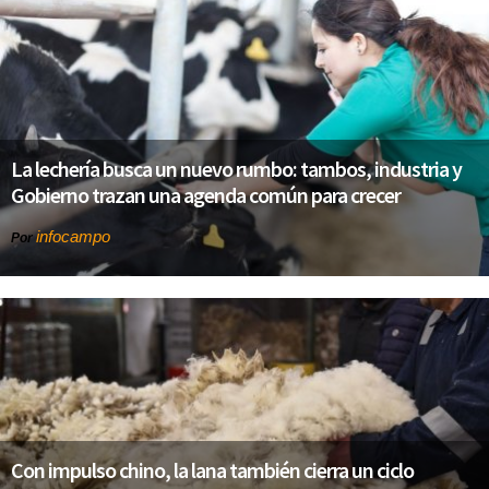
La lechería busca un nuevo rumbo: tambos, industria y
Gobierno trazan una agenda común para crecer
infocampo
Por
Con impulso chino, la lana también cierra un ciclo