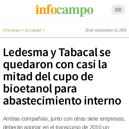
Infocampo
Actualidad
28 de septiembre de 2009
>
>
Ledesma y Tabacal se
quedaron con casi la
mitad del cupo de
bioetanol para
abastecimiento interno
Ambas compañías, junto con otras siete empresas,
deberán aportar en el transcurso de 2010 un