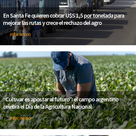
En Santa Fe quieren cobrar U$S 1,5 por tonelada para
mejorar las rutas y crece el rechazo del agro
infocampo
Por
“Cultivar es apostar al futuro”: el campo argentino
celebra el Día de la Agricultura Nacional
infocampo
Por