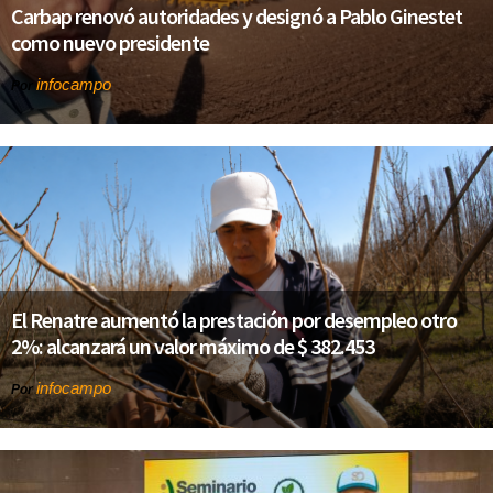
Carbap renovó autoridades y designó a Pablo Ginestet
como nuevo presidente
infocampo
Por
El Renatre aumentó la prestación por desempleo otro
2%: alcanzará un valor máximo de $ 382.453
infocampo
Por