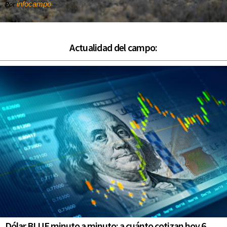
infocampo
Por
Actualidad del campo:
Dólar BLUE minuto a minuto: a cuánto cotizan hoy 6