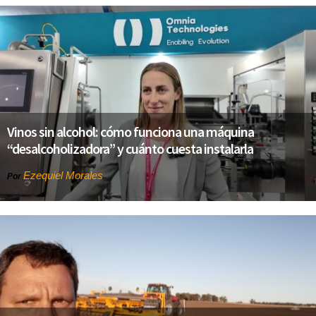
Vinos sin alcohol: cómo funciona una máquina
“desalcoholizadora” y cuánto cuesta instalarla
Ezequiel Morales
Por