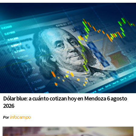
Dólar blue: a cuánto cotizan hoy en Mendoza 6 agosto
2026
infocampo
Por