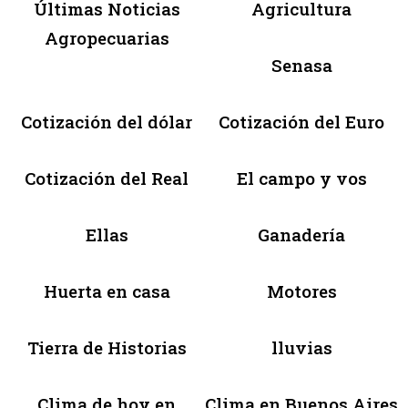
Últimas Noticias
Agricultura
Agropecuarias
Senasa
Cotización del dólar
Cotización del Euro
Cotización del Real
El campo y vos
Ellas
Ganadería
Huerta en casa
Motores
Tierra de Historias
lluvias
Clima de hoy en
Clima en Buenos Aires