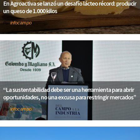
En Agroactiva se lanzó un desafío lácteo récord: producir
un queso de 1.000 kilos
infocampo
Por
“La sustentabilidad debe ser una herramienta para abrir
oportunidades, no una excusa para restringir mercados”
infocampo
Por