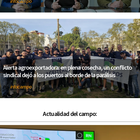
infocampo
Por
Alerta agroexportadora: en plena cosecha, un conflicto
sindical dejó a los puertos al borde de la parálisis
infocampo
Por
Actualidad del campo: