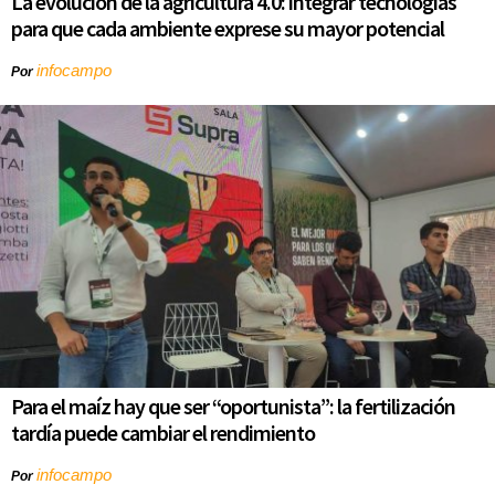
La evolución de la agricultura 4.0: integrar tecnologías
para que cada ambiente exprese su mayor potencial
infocampo
Por
Para el maíz hay que ser “oportunista”: la fertilización
tardía puede cambiar el rendimiento
infocampo
Por