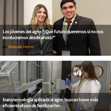
Los jóvenes del agro: “¿Qué futuro queremos si no nos
involucramos desde ahora?”
Manuela Herzel
Por
Nanotecnología aplicada al agro: buscan hacer más
eficiente el uso de fertilizantes