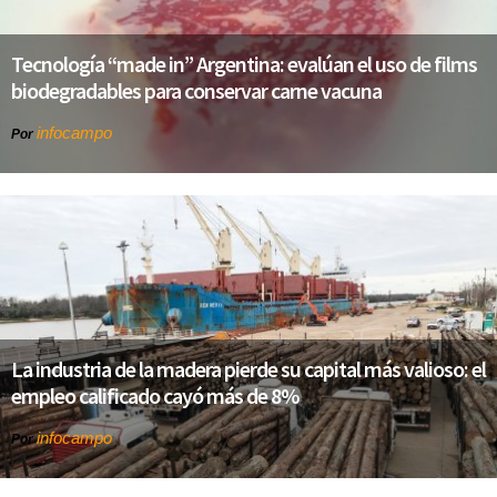
Tecnología “made in” Argentina: evalúan el uso de films
biodegradables para conservar carne vacuna
infocampo
Por
La industria de la madera pierde su capital más valioso: el
empleo calificado cayó más de 8%
infocampo
Por