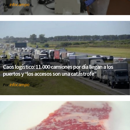
infocampo
Por
Caos logístico: 11.000 camiones por día llegan a los
puertos y “los accesos son una catástrofe”
infocampo
Por