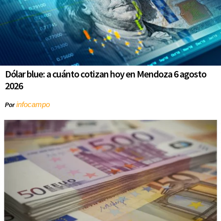
Dólar blue: a cuánto cotizan hoy en Mendoza 6 agosto
2026
infocampo
Por