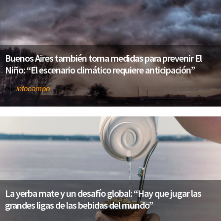
Buenos Aires también toma medidas para prevenir El
Niño: “El escenario climático requiere anticipación”
infocampo
Por
La yerba mate y un desafío global: “Hay que jugar las
grandes ligas de las bebidas del mundo”