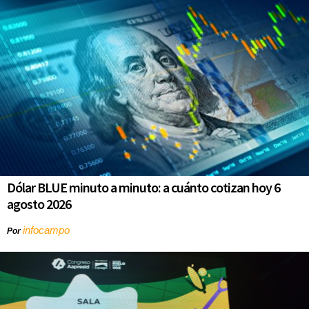
Dólar BLUE minuto a minuto: a cuánto cotizan hoy 6
agosto 2026
infocampo
Por