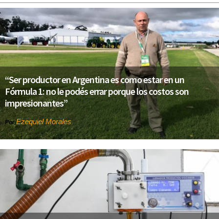
“Ser productor en Argentina es como estar en un
Fórmula 1: no le podés errar porque los costos son
impresionantes”
Ezequiel Morales
Por