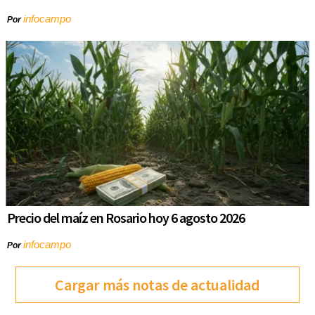
infocampo
Por
Precio del maíz en Rosario hoy 6 agosto 2026
infocampo
Por
Cargar más notas de actualidad