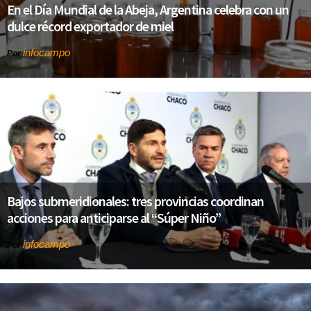
En el Día Mundial de la Abeja, Argentina celebra con un
dulce récord exportador de miel
infocampo
Por
Bajos submeridionales: tres provincias coordinan
acciones para anticiparse al “Súper Niño”
infocampo
Por