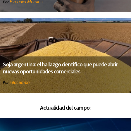
Ezequiel Morales
Por
Soja argentina: el hallazgo científico que puede abrir
nuevas oportunidades comerciales
infocampo
Por
Actualidad del campo: