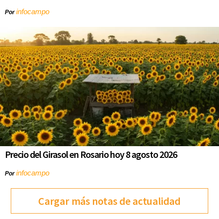
infocampo
Por
Precio del Girasol en Rosario hoy 8 agosto 2026
infocampo
Por
Cargar más notas de actualidad