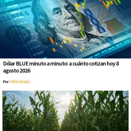
Dólar BLUE minuto a minuto: a cuánto cotizan hoy 8
agosto 2026
infocampo
Por