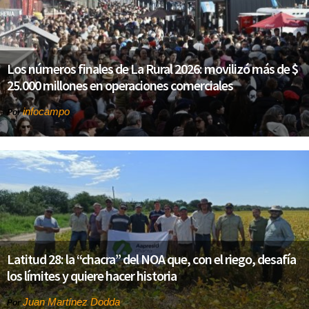
Los números finales de La Rural 2026: movilizó más de $
25.000 millones en operaciones comerciales
infocampo
Por
Latitud 28: la “chacra” del NOA que, con el riego, desafía
los límites y quiere hacer historia
Juan Martínez Dodda
Por