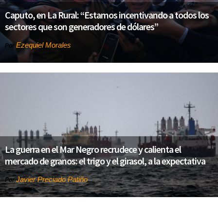
Caputo, en La Rural: “Estamos incentivando a todos los
sectores que son generadores de dólares”
Ezequiel Morales
Por
La guerra en el Mar Negro recrudece y calienta el
mercado de granos: el trigo y el girasol, a la expectativa
Javier Preciado Patiño
Por