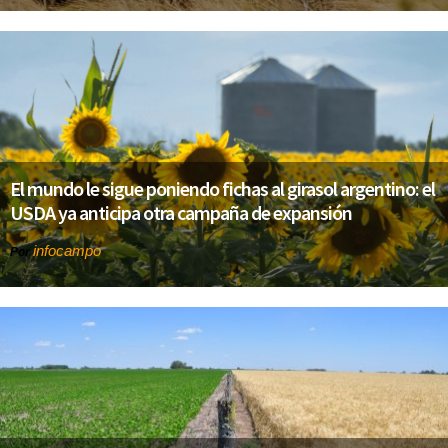
El mundo le sigue poniendo fichas al girasol argentino: el
USDA ya anticipa otra campaña de expansión
infocampo
Por