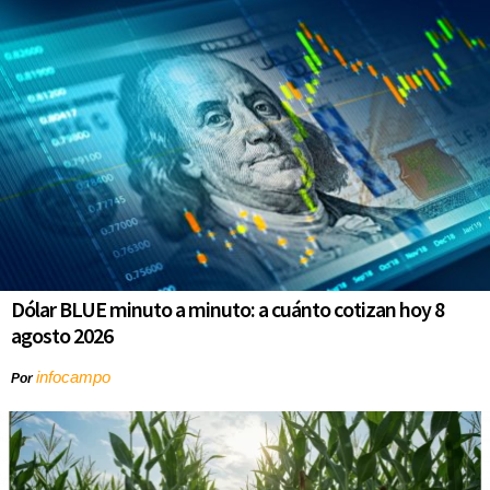
Dólar BLUE minuto a minuto: a cuánto cotizan hoy 8
agosto 2026
infocampo
Por