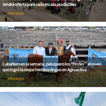
tendrá oferta para cada escala productiva
infocampo
Por
Cabañero en la semana, peluquero los “findes”: el joven
que logró la mejor hembra Angus en Agroactiva
infocampo
Por