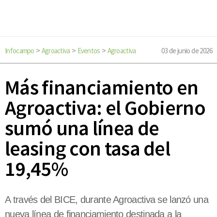
Infocampo
Agroactiva
Eventos
Agroactiva
03 de junio de 2026
>
>
>
Más financiamiento en
Agroactiva: el Gobierno
sumó una línea de
leasing con tasa del
19,45%
A través del BICE, durante Agroactiva se lanzó una
nueva línea de financiamiento destinada a la