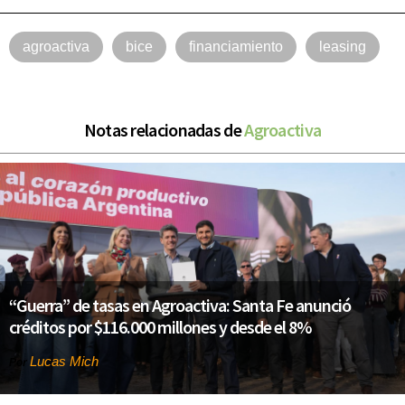
agroactiva
bice
financiamiento
leasing
Notas relacionadas de
Agroactiva
“Guerra” de tasas en Agroactiva: Santa Fe anunció
créditos por $116.000 millones y desde el 8%
Lucas Mich
Por