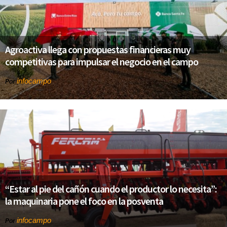
Agroactiva llega con propuestas financieras muy
competitivas para impulsar el negocio en el campo
infocampo
Por
“Estar al pie del cañón cuando el productor lo necesita”:
la maquinaria pone el foco en la posventa
infocampo
Por