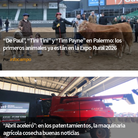
“De Paul”, “Tini Tini” y “Tim Payne” en Palermo: los
primeros animales ya están en la Expo Rural 2026
infocampo
Por
“Abril aceleró”: en los patentamientos, la maquinaria
agrícola cosecha buenas noticias