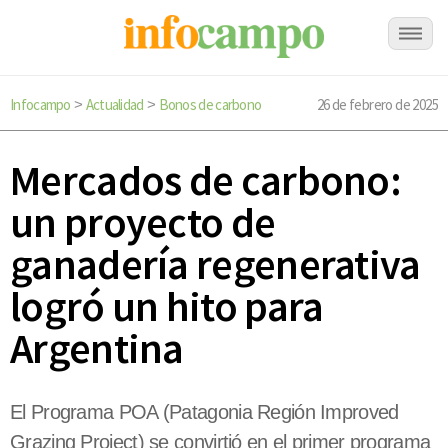
Infocampo
Actualidad
Bonos de carbono
26 de febrero de 2025
>
>
Mercados de carbono:
un proyecto de
ganadería regenerativa
logró un hito para
Argentina
El Programa POA (Patagonia Región Improved
Grazing Project) se convirtió en el primer programa