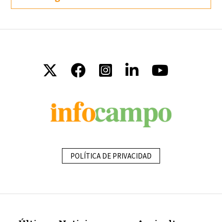
POLÍTICA DE PRIVACIDAD