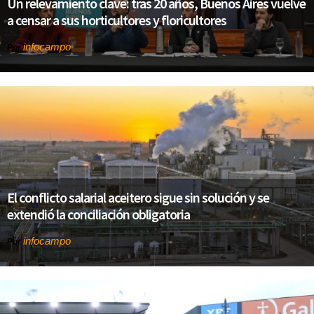
Un relevamiento clave: tras 20 años, Buenos Aires vuelve
a censar a sus horticultores y floricultores
infocampo
Por
El conflicto salarial aceitero sigue sin solución y se
extendió la conciliación obligatoria
infocampo
Por