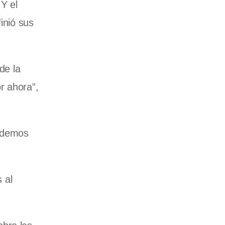
Y el
inió sus
de la
r ahora”,
podemos
 al