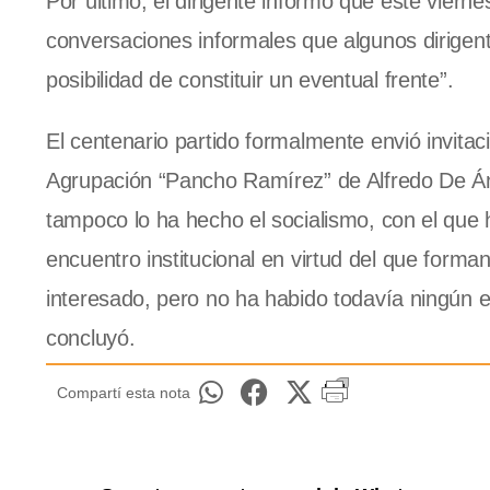
Por último, el dirigente informó que este viernes
conversaciones informales que algunos dirigente
posibilidad de constituir un eventual frente”.
El centenario partido formalmente envió invitaci
Agrupación “Pancho Ramírez” de Alfredo De Án
tampoco lo ha hecho el socialismo, con el que
encuentro institucional en virtud del que forma
interesado, pero no ha habido todavía ningún 
concluyó.
Compartí esta nota