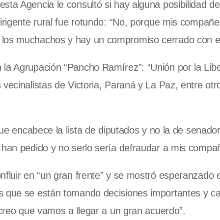
sta Agencia le consultó si hay alguna posibilidad d
dirigente rural fue rotundo: “No, porque mis compañ
 los muchachos y hay un compromiso cerrado con el
 la Agrupación “Pancho Ramírez”: “Unión por la Lib
vecinalistas de Victoria, Paraná y La Paz, entre otr
que encabece la lista de diputados y no la de senador
o han pedido y no serlo sería defraudar a mis compa
nfluir en “un gran frente” y se mostró esperanzado e
os que se están tomando decisiones importantes y c
 creo que vamos a llegar a un gran acuerdo”.