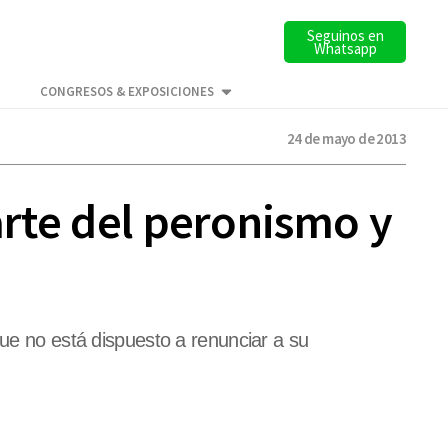
Seguinos en
Whatsapp
CONGRESOS & EXPOSICIONES
24 de mayo de 2013
arte del peronismo y
que no está dispuesto a renunciar a su