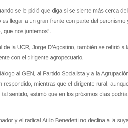
ando se le pidió que diga si se siente más cerca del
 es llegar a un gran frente con parte del peronismo 
e, que nos juntemos”.
l de la UCR, Jorge D’Agostino, también se refirió a l
ente con el dirigente agropecuario.
logo al GEN, al Partido Socialista y a la Agrupaci
 respondido, mientras que el dirigente rural, aunqu
 tal sentido, estimó que en los próximos días podrí
dor y el radical Atilio Benedetti no declina a la suya