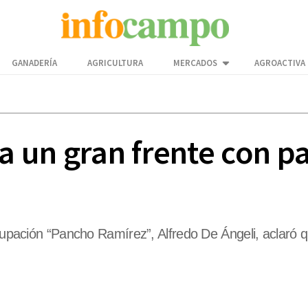
GANADERÍA
AGRICULTURA
MERCADOS
AGROACTIVA
 a un gran frente con p
grupación “Pancho Ramírez”, Alfredo De Ángeli, aclaró 