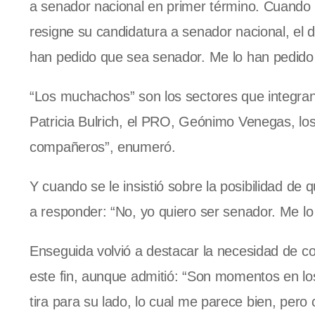
a senador nacional en primer término. Cuando e
resigne su candidatura a senador nacional, el 
han pedido que sea senador. Me lo han pedido
“Los muchachos” son los sectores que integran
Patricia Bulrich, el PRO, Geónimo Venegas, los 
compañeros”, enumeró.
Y cuando se le insistió sobre la posibilidad de 
a responder: “No, yo quiero ser senador. Me l
Enseguida volvió a destacar la necesidad de co
este fin, aunque admitió: “Son momentos en l
tira para su lado, lo cual me parece bien, pero