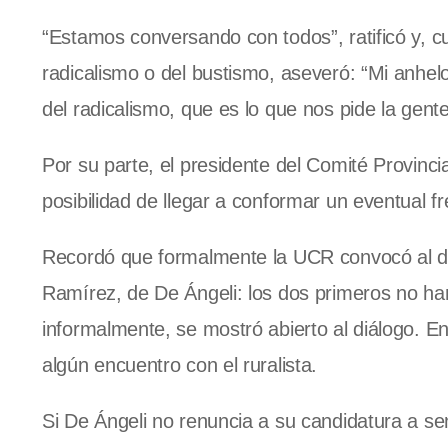
“Estamos conversando con todos”, ratificó y, cu
radicalismo o del bustismo, aseveró: “Mi anhelo
del radicalismo, que es lo que nos pide la gent
Por su parte, el presidente del Comité Provincia
posibilidad de llegar a conformar un eventual fr
Recordó que formalmente la UCR convocó al diá
Ramírez, de De Ángeli: los dos primeros no han
informalmente, se mostró abierto al diálogo. En
algún encuentro con el ruralista.
Si De Ángeli no renuncia a su candidatura a sena