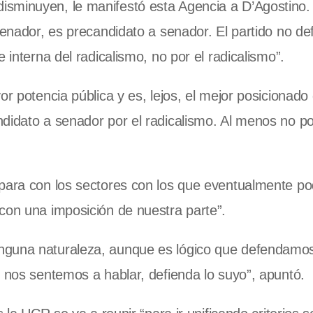
sminuyen, le manifestó esta Agencia a D’Agostino. 
senador, es precandidato a senador. El partido no def
 interna del radicalismo, no por el radicalismo”.
r potencia pública y es, lejos, el mejor posicionado 
didato a senador por el radicalismo. Al menos no po
 para con los sectores con los que eventualmente 
con una imposición de nuestra parte”.
nguna naturaleza, aunque es lógico que defendamos
n nos sentemos a hablar, defienda lo suyo”, apuntó.