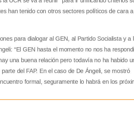
 la UCR se va a reunir “para ir unificando criterios s
s han tenido con otros sectores políticos de cara a
ones para dialogar al GEN, al Partido Socialista y a 
geli: “El GEN hasta el momento no nos ha respond
 hay una buena relación pero todavía no ha habido u
n parte del FAP. En el caso de De Ángeli, se mostró
encuentro formal, seguramente lo habrá en los próxi