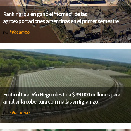
Ranking: quién ganó el “torneo” de las
agroexportaciones argentinas en el primer semestre
infocampo
Por
Fruticultura: Río Negro destina $ 39.000 millones para
ampliar la cobertura con mallas antigranizo
infocampo
Por