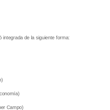
 integrada de la siguiente forma:
n)
Economía)
uper Campo)