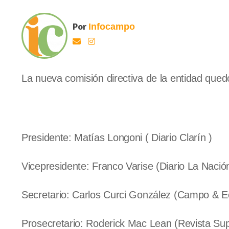
Por
Infocampo
La nueva comisión directiva de la entidad quedó
Presidente: Matías Longoni ( Diario Clarín )
Vicepresidente: Franco Varise (Diario La Nació
Secretario: Carlos Curci González (Campo & 
Prosecretario: Roderick Mac Lean (Revista S