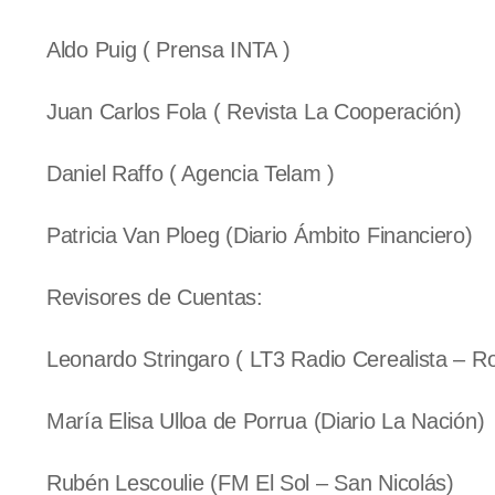
Aldo Puig ( Prensa INTA )
Juan Carlos Fola ( Revista La Cooperación)
Daniel Raffo ( Agencia Telam )
Patricia Van Ploeg (Diario Ámbito Financiero)
Revisores de Cuentas:
Leonardo Stringaro ( LT3 Radio Cerealista – Ro
María Elisa Ulloa de Porrua (Diario La Nación)
Rubén Lescoulie (FM El Sol – San Nicolás)