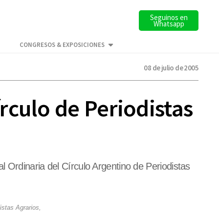
Seguinos en
Whatsapp
CONGRESOS & EXPOSICIONES
08 de julio de 2005
rculo de Periodistas
 Ordinaria del Círculo Argentino de Periodistas
istas Agrarios,