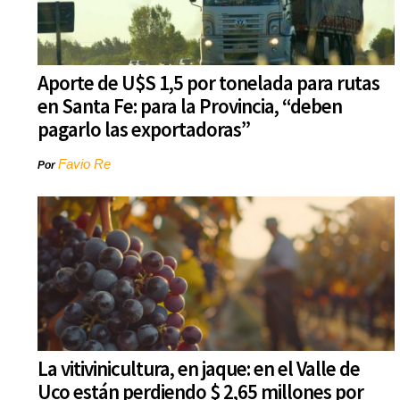
Aporte de U$S 1,5 por tonelada para rutas
en Santa Fe: para la Provincia, “deben
pagarlo las exportadoras”
Favio Re
Por
La vitivinicultura, en jaque: en el Valle de
Uco están perdiendo $ 2,65 millones por