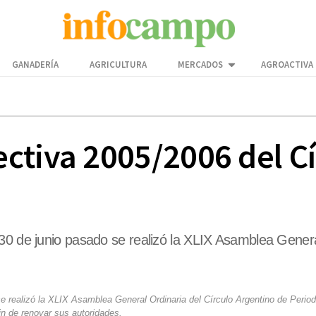
GANADERÍA
AGRICULTURA
MERCADOS
AGROACTIVA
ctiva 2005/2006 del Cí
30 de junio pasado se realizó la XLIX Asamblea General
e realizó la XLIX Asamblea General Ordinaria del Círculo Argentino de Period
fin de renovar sus autoridades.