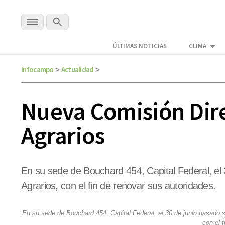
ÚLTIMAS NOTICIAS
CLIMA
Infocampo
Actualidad
>
>
Nueva Comisión Dire
Agrarios
En su sede de Bouchard 454, Capital Federal, el 
Agrarios, con el fin de renovar sus autoridades.
En su sede de Bouchard 454, Capital Federal, el 30 de junio pasado s
con el 