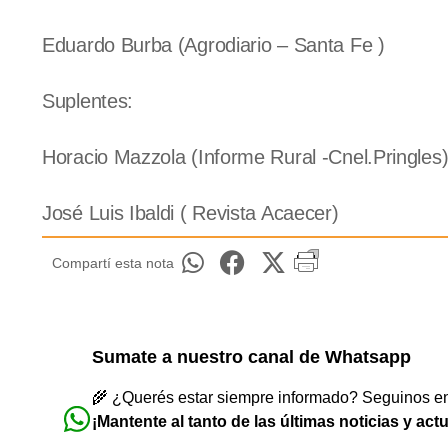
Eduardo Burba (Agrodiario – Santa Fe )
Suplentes:
Horacio Mazzola (Informe Rural -Cnel.Pringles
José Luis Ibaldi ( Revista Acaecer)
Compartí esta nota
Sumate a nuestro canal de Whatsapp
🌾 ¿Querés estar siempre informado? Seguinos en 
¡Mantente al tanto de las últimas noticias y act