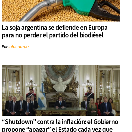
La soja argentina se defiende en Europa
para no perder el partido del biodiésel
infocampo
Por
“Shutdown” contra la inflación: el Gobierno
propone “apagar” el Estado cada vez que