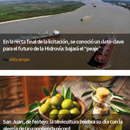
En la recta final de la licitación, se conoció un dato clave
para el futuro de la Hidrovía: bajará el “peaje”
infocampo
Por
San Juan, de festejo: la olivicultura celebra su día con la
alegría de una molienda récord