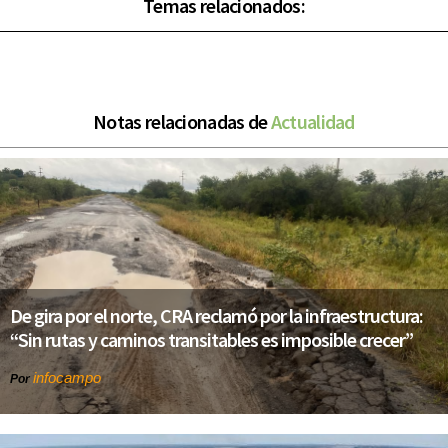
Temas relacionados:
Notas relacionadas de
Actualidad
De gira por el norte, CRA reclamó por la infraestructura:
“Sin rutas y caminos transitables es imposible crecer”
infocampo
Por