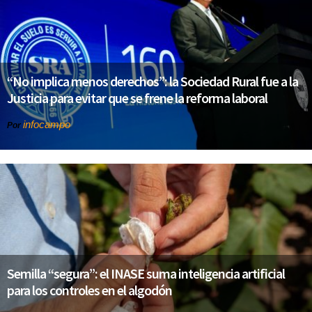
“No implica menos derechos”: la Sociedad Rural fue a la
Justicia para evitar que se frene la reforma laboral
infocampo
Por
Semilla “segura”: el INASE suma inteligencia artificial
para los controles en el algodón