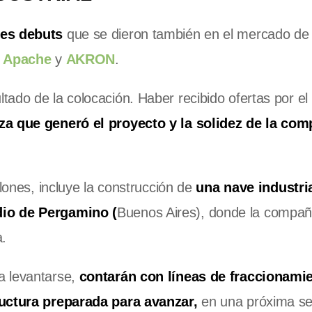
tes debuts
que se dieron también en el mercado de 
:
Apache
y
AKRON
.
ado de la colocación. Haber recibido ofertas por el
za que generó el proyecto y la solidez de la com
.
llones, incluye la construcción de
una nave industri
dio de Pergamino (
Buenos Aires), donde la compañ
a.
a levantarse,
contarán con líneas de fraccionamie
ructura preparada para avanzar,
en una próxima s