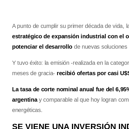
A punto de cumplir su primer década de vida, l
estratégico de expansión industrial con el o
potenciar el desarrollo
de nuevas soluciones 
Y tuvo éxito: la emisión -realizada en la categ
meses de gracia-
recibió ofertas por casi U
La tasa de corte nominal anual fue del 6,9
argentina
y comparable al que hoy logran comp
energéticas.
SE VIENE UNA INVERSIÓN I