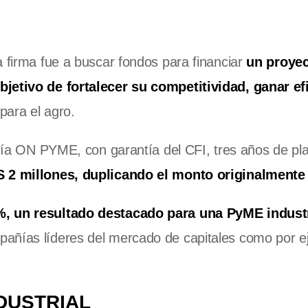
a firma fue a buscar fondos para financiar
un proye
bjetivo de fortalecer su competitividad, ganar ef
para el agro.
oría ON PYME, con garantía del CFI, tres años de pla
$S 2 millones, duplicando el monto originalment
5%, un resultado destacado para una PyME industr
añías líderes del mercado de capitales como por e
NDUSTRIAL