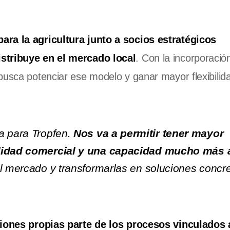
ara la agricultura junto a socios estratégicos
istribuye en el mercado local
. Con la incorporació
busca potenciar ese modelo y ganar mayor flexibilid
a para Tropfen.
Nos va a permitir tener mayor
ilidad comercial y una capacidad mucho más á
el mercado y transformarlas en soluciones concre
iones propias parte de los procesos vinculados 