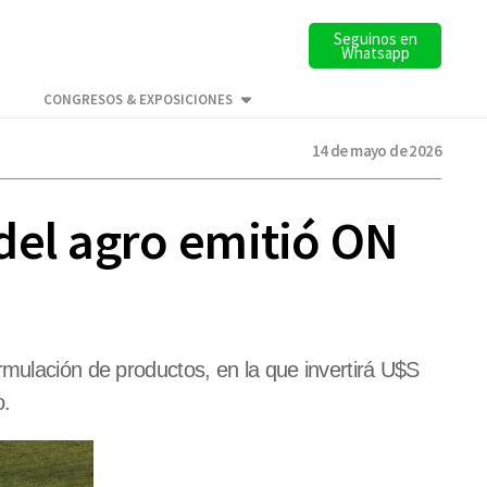
Seguinos en
Whatsapp
CONGRESOS & EXPOSICIONES
14 de mayo de 2026
del agro emitió ON
rmulación de productos, en la que invertirá U$S
o.