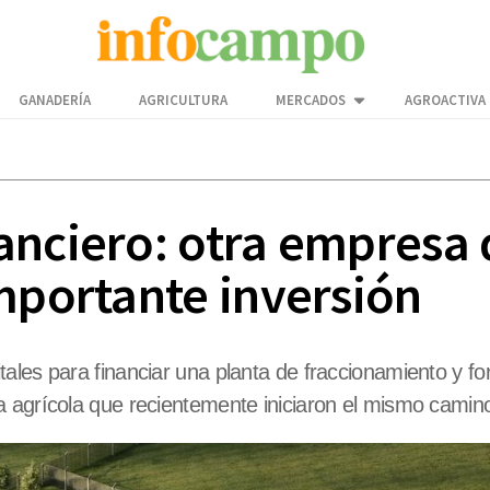
GANADERÍA
AGRICULTURA
MERCADOS
AGROACTIVA
anciero: otra empresa 
importante inversión
ales para financiar una planta de fraccionamiento y fo
a agrícola que recientemente iniciaron el mismo camin