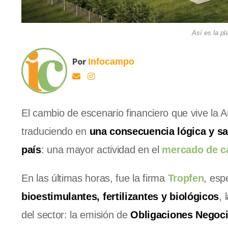
Así es la pl
Por
Infocampo
El cambio de escenario financiero que vive la 
traduciendo en
una consecuencia lógica y sa
país
: una mayor actividad en el
mercado de ca
En las últimas horas, fue la firma
Tropfen
, esp
bioestimulantes, fertilizantes y biológicos
, 
del sector: la emisión de
Obligaciones Negoci