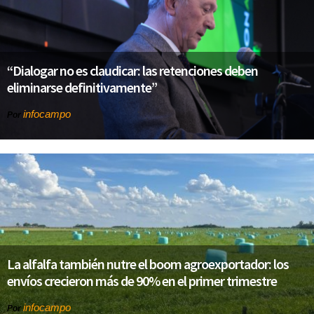
“Dialogar no es claudicar: las retenciones deben
eliminarse definitivamente”
infocampo
Por
La alfalfa también nutre el boom agroexportador: los
envíos crecieron más de 90% en el primer trimestre
infocampo
Por