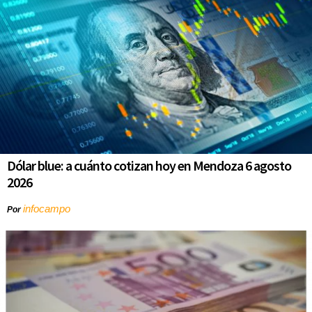
Dólar blue: a cuánto cotizan hoy en Mendoza 6 agosto
2026
infocampo
Por