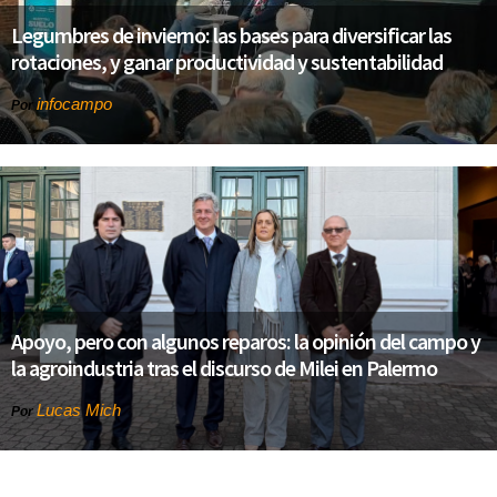
Legumbres de invierno: las bases para diversificar las
rotaciones, y ganar productividad y sustentabilidad
infocampo
Por
Apoyo, pero con algunos reparos: la opinión del campo y
la agroindustria tras el discurso de Milei en Palermo
Lucas Mich
Por