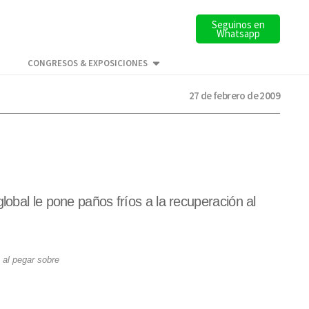
Seguinos en
Whatsapp
CONGRESOS & EXPOSICIONES
27 de febrero de 2009
lobal le pone paños fríos a la recuperación al
 al pegar sobre