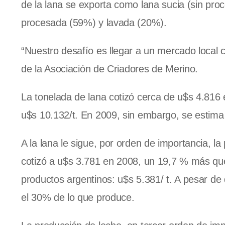
de la lana se exporta como lana sucia (sin proc
procesada (59%) y lavada (20%).
“Nuestro desafío es llegar a un mercado local c
de
la Asociación
de Criadores de Merino.
La tonelada de lana cotizó cerca de u$s 4.81
u$s 10.132/t. En 2009, sin embargo, se estima
A la lana le sigue, por orden de importancia, l
cotizó a u$s 3.781 en 2008, un 19,7 % más qu
productos argentinos: u$s 5.381/ t. A pesar de
el 30% de lo que produce.