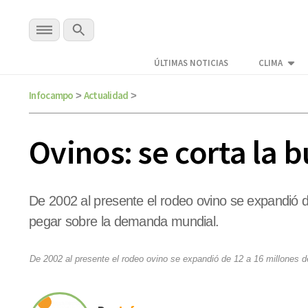
ÚLTIMAS NOTICIAS
CLIMA
Infocampo
Actualidad
>
>
Ovinos: se corta la 
De 2002 al presente el rodeo ovino se expandió de
pegar sobre la demanda mundial.
De 2002 al presente el rodeo ovino se expandió de 12 a 16 millones de