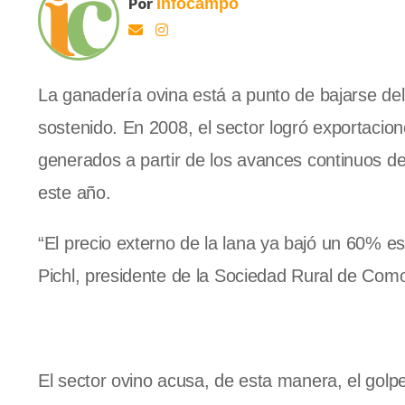
Por
Infocampo
La ganadería ovina está a punto de bajarse del
sostenido. En 2008, el sector logró exportacione
generados a partir de los avances continuos d
este año.
“El precio externo de la lana ya bajó un 60% 
Pichl, presidente de
la Sociedad Rural
de Comod
El sector ovino acusa, de esta manera, el golpe 