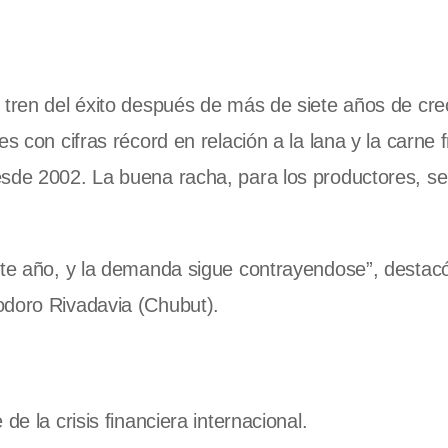
 tren del éxito después de más de siete años de cre
s con cifras récord en relación a la lana y la carne 
esde 2002. La buena racha, para los productores, se
este año, y la demanda sigue contrayendose”, destac
oro Rivadavia (Chubut).
de la crisis financiera internacional.