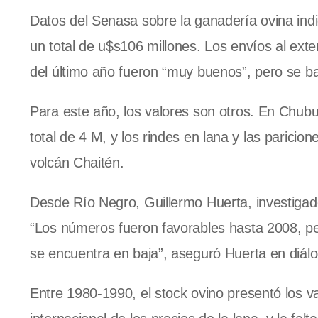
Datos del Senasa sobre la ganadería ovina ind
un total de u$s106 millones. Los envíos al ext
del último año fueron “muy buenos”, pero se b
Para este año, los valores son otros. En Chub
total de 4 M, y los rindes en lana y las paricio
volcán Chaitén.
Desde Río Negro, Guillermo Huerta, investigador
“Los números fueron favorables hasta 2008, pe
se encuentra en baja”, aseguró Huerta en diál
Entre 1980-1990, el stock ovino presentó los v