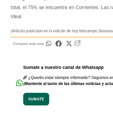
total, el 75% se encuentra en Corrientes. Las 
Ideal.
(Artículo publicado en la edición de hoy Infocampo Semanar
Compartí esta nota
Sumate a nuestro canal de Whatsapp
🌾 ¿Querés estar siempre informado? Seguinos en 
¡Mantente al tanto de las últimas noticias y act
SUMATE