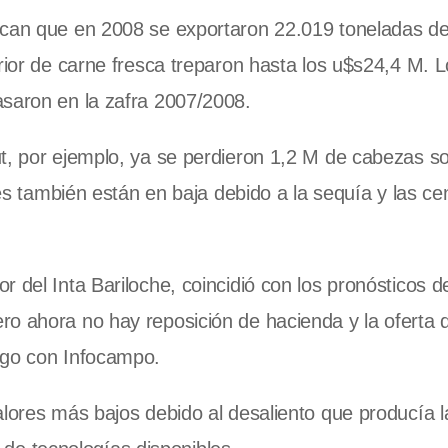
ican que en 2008 se exportaron 22.019 toneladas de
erior de carne fresca treparon hasta los u$s24,4 M. 
asaron en la zafra 2007/2008.
ut, por ejemplo, ya se perdieron 1,2 M de cabezas s
nes también están en baja debido a la sequía y las ce
 del Inta Bariloche, coincidió con los pronósticos de
ro ahora no hay reposición de hacienda y la oferta 
ogo con Infocampo.
alores más bajos debido al desaliento que producía l