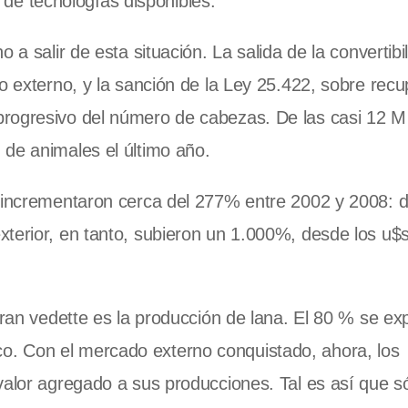
ta de tecnologías disponibles.
a salir de esta situación. La salida de la convertibil
do externo, y la sanción de
la Ley
25.422, sobre recu
progresivo del número de cabezas. De las casi 12 M
 de animales el último año.
e incrementaron cerca del 277% entre 2002 y 2008: 
xterior, en tanto, subieron un 1.000%, desde los u$
gran vedette es la producción de lana. El 80 % se exp
. Con el mercado externo conquistado, ahora, los
valor agregado a sus producciones. Tal es así que s