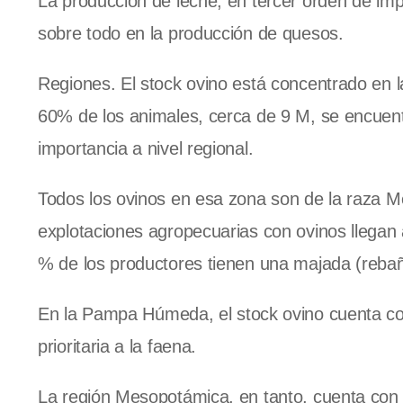
La producción de leche, en tercer orden de impo
sobre todo en la producción de quesos.
Regiones. El stock ovino está concentrado en
60% de los animales, cerca de 9 M, se encuentra
importancia a nivel regional.
Todos los ovinos en esa zona son de la raza Me
explotaciones agropecuarias con ovinos llegan a
% de los productores tienen una majada (reb
En
la Pampa Húmeda
, el stock ovino cuenta 
prioritaria a la faena.
La región Mesopotámica, en tanto, cuenta con