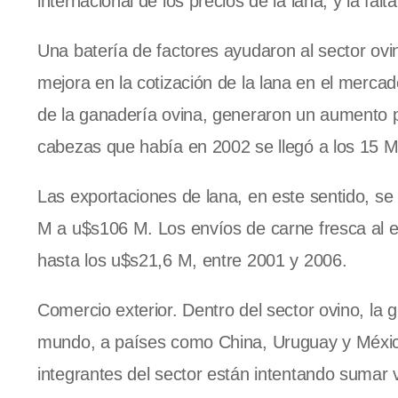
internacional de los precios de la lana, y la fal
Una batería de factores ayudaron al sector ovino 
mejora en la cotización de la lana en el merca
de la ganadería ovina, generaron un aumento 
cabezas que había en 2002 se llegó a los 15 M
Las exportaciones de lana, en este sentido, s
M a u$s106 M. Los envíos de carne fresca al e
hasta los u$s21,6 M, entre 2001 y 2006.
Comercio exterior. Dentro del sector ovino, la 
mundo, a países como China, Uruguay y México
integrantes del sector están intentando sumar 