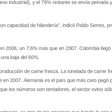
eso industrial), y el 79% restante se envía peinada 
on capacidad de hilandería”, indicó Pablo Serres, p
6 en 2008, un 7,6% más que en 2007. Colombia llegó
 una baja del 60%.
a producción de carne fresca. La tonelada de carne f
e en 2007. Alemania es el país que más caro pagó p
 que los números son tentadores, el sector ovino sól