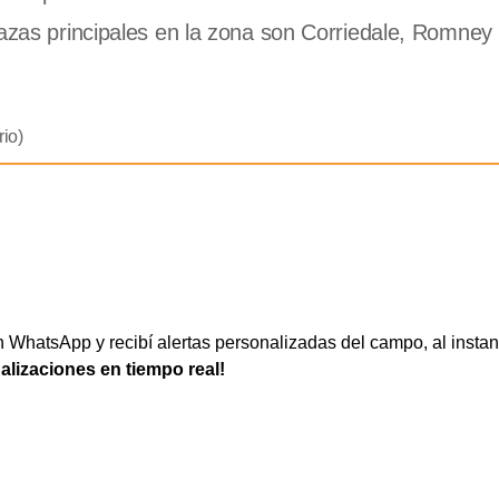
razas principales en la zona son Corriedale, Romne
io)
WhatsApp y recibí alertas personalizadas del campo, al instan
ualizaciones en tiempo real!