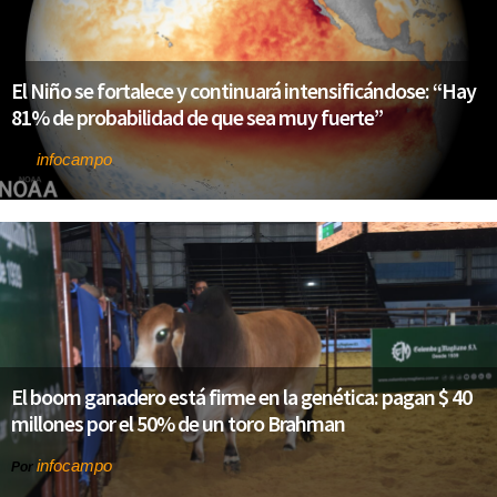
El Niño se fortalece y continuará intensificándose: “Hay
81% de probabilidad de que sea muy fuerte”
infocampo
Por
El boom ganadero está firme en la genética: pagan $ 40
millones por el 50% de un toro Brahman
infocampo
Por