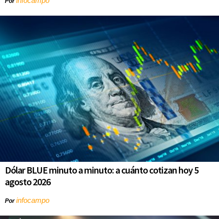
infocampo
Por
Dólar BLUE minuto a minuto: a cuánto cotizan hoy 5
agosto 2026
infocampo
Por