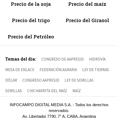
Precio de la soja
Precio del maíz
Precio del trigo
Precio del Girasol
Precio del Petróleo
Temas del día:
CONGRESO DE AAPRESID
HIDROVÍA
MESA DE ENLACE
FEDERACIÓN AGRARIA
LEY DE TIERRAS
DÓLAR
CONGRESO AAPRESID
LEY DE SEMILLAS
SEMILLAS
CHICHARRITA DEL MAÍZ
MAÍZ
INFOCAMPO DIGITAL MEDIA S.A. - Todos los derechos
reservados.
Av. Libertador 7790, 7° A, CABA, Argentina