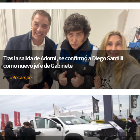
Tras la salida de Adorni, se confirmó a Diego Santilli
como nuevo jefe de Gabinete
infocampo
Por